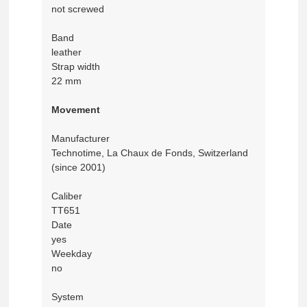
not screwed
Band
leather
Strap width
22 mm
Movement
Manufacturer
Technotime, La Chaux de Fonds, Switzerland
(since 2001)
Caliber
TT651
Date
yes
Weekday
no
System