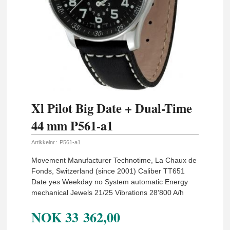
Xl Pilot Big Date + Dual-Time
44 mm P561-a1
Artikkelnr.:
P561-a1
Movement Manufacturer Technotime, La Chaux de
Fonds, Switzerland (since 2001) Caliber TT651
Date yes Weekday no System automatic Energy
mechanical Jewels 21/25 Vibrations 28'800 A/h
NOK
33 362,00