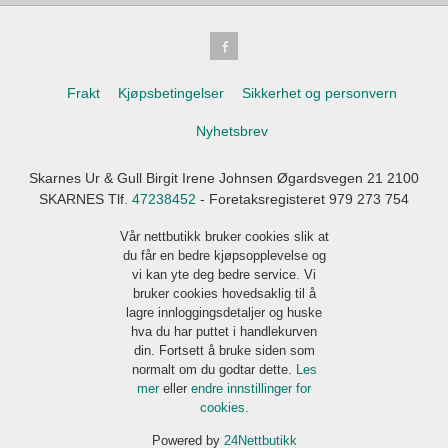
Frakt
Kjøpsbetingelser
Sikkerhet og personvern
Nyhetsbrev
Skarnes Ur & Gull Birgit Irene Johnsen Øgardsvegen 21 2100
SKARNES Tlf.
47238452
- Foretaksregisteret 979 273 754
Vår nettbutikk bruker cookies slik at
du får en bedre kjøpsopplevelse og
vi kan yte deg bedre service. Vi
bruker cookies hovedsaklig til å
lagre innloggingsdetaljer og huske
hva du har puttet i handlekurven
din. Fortsett å bruke siden som
normalt om du godtar dette.
Les
mer
eller
endre innstillinger for
cookies.
Powered by
24Nettbutikk