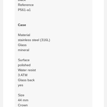
Reference
P561-a1
Case
Material
stainless steel (316L)
Glass
mineral
Surface
polished
Water resist
3 ATM
Glass back
yes
Size
44 mm
Crown