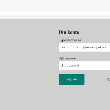
Din konto
E-postadresse
Ditt passord
G