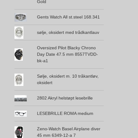
Gold
Gents Watch All st.steel 168.341
sølje, oksidert med trådkantlauv
Oversized Pilot Blacky Chrono
Day Date 47.5 mm 8557TVDD-
bk-a1
Sølje, oksidert m. 10 tråkantløv,
oksidert
2802 Akryl helstøpt lesebrille
LESEBRILLE ROMA medium
Zeno-Watch Basel Airplane diver
45 mm 6349-12-a 7