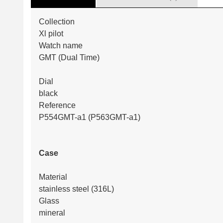
Collection
Xl pilot
Watch name
GMT (Dual Time)
Dial
black
Reference
P554GMT-a1 (P563GMT-a1)
Case
Material
stainless steel (316L)
Glass
mineral