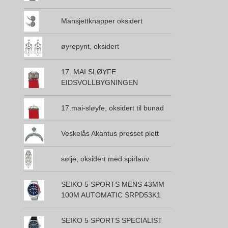
Mansjettknapper oksidert
øyrepynt, oksidert
17. MAI SLØYFE
EIDSVOLLBYGNINGEN
17.mai-sløyfe, oksidert til bunad
Veskelås Akantus presset plett
sølje, oksidert med spirlauv
SEIKO 5 SPORTS MENS 43MM
100M AUTOMATIC SRPD53K1
SEIKO 5 SPORTS SPECIALIST