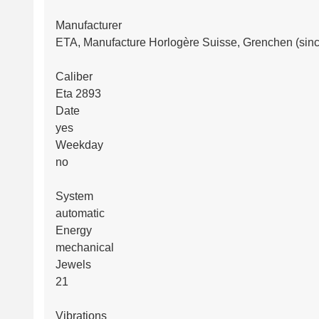
Manufacturer
ETA, Manufacture Horlogère Suisse, Grenchen (sin
Caliber
Eta 2893
Date
yes
Weekday
no
System
automatic
Energy
mechanical
Jewels
21
Vibrations