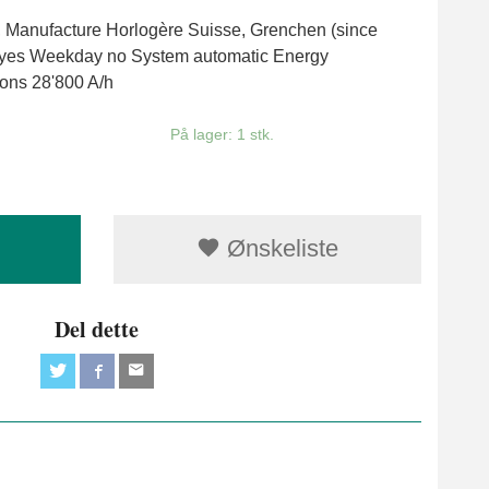
Manufacture Horlogère Suisse, Grenchen (since
 yes Weekday no System automatic Energy
ons 28'800 A/h
På lager: 1 stk.
Ønskeliste
Del dette