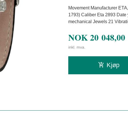
Movement Manufacturer ETA, 
1793) Caliber Eta 2893 Date
mechanical Jewels 21 Vibrati
NOK
20 048,00
inkl. mva.
Kjøp