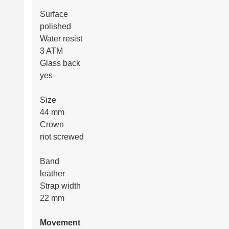
Surface
polished
Water resist
3 ATM
Glass back
yes
Size
44 mm
Crown
not screwed
Band
leather
Strap width
22 mm
Movement