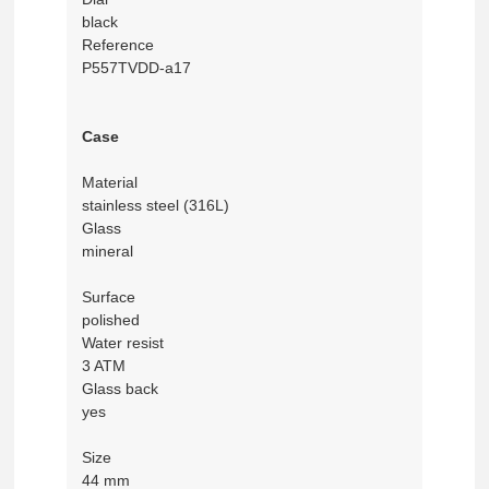
black
Reference
P557TVDD-a17
Case
Material
stainless steel (316L)
Glass
mineral
Surface
polished
Water resist
3 ATM
Glass back
yes
Size
44 mm