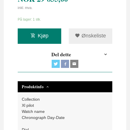
inkl. mva.
På lager: 1 stk.
Kjøp
Ønskeliste
Del dette
Produktinfo
Collection
Xl pilot
Watch name
Chronograph Day-Date
Dial