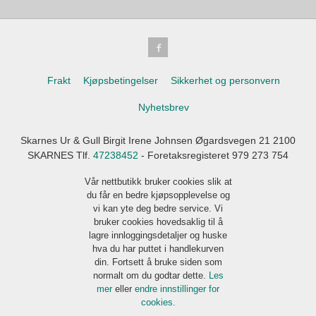
Frakt
Kjøpsbetingelser
Sikkerhet og personvern
Nyhetsbrev
Skarnes Ur & Gull Birgit Irene Johnsen Øgardsvegen 21 2100
SKARNES Tlf.
47238452
- Foretaksregisteret 979 273 754
Vår nettbutikk bruker cookies slik at
du får en bedre kjøpsopplevelse og
vi kan yte deg bedre service. Vi
bruker cookies hovedsaklig til å
lagre innloggingsdetaljer og huske
hva du har puttet i handlekurven
din. Fortsett å bruke siden som
normalt om du godtar dette.
Les
mer
eller
endre innstillinger for
cookies.