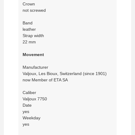
Crown
not screwed
Band
leather
Strap width
22 mm
Movement
Manufacturer
Valjoux, Les Bioux, Switzerland (since 1901)
now Member of ETA SA
Caliber
Valjoux 7750
Date
yes
Weekday
yes