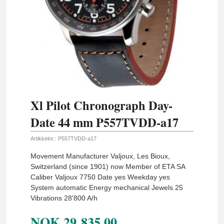
Xl Pilot Chronograph Day-
Date 44 mm P557TVDD-a17
Artikkelnr.:
P557TVDD-a17
Movement Manufacturer Valjoux, Les Bioux,
Switzerland (since 1901) now Member of ETA SA
Caliber Valjoux 7750 Date yes Weekday yes
System automatic Energy mechanical Jewels 25
Vibrations 28'800 A/h
NOK
29 835,00