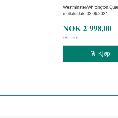
Westminster/Whittington.Quar
mottaksdato 02.06.2024
NOK
2 998,00
inkl. mva.
Kjøp