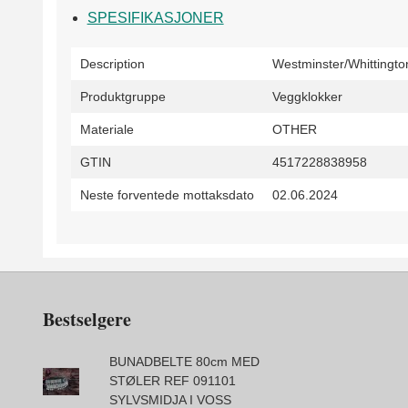
SPESIFIKASJONER
Description
Westminster/Whittingto
Produktgruppe
Veggklokker
Materiale
OTHER
GTIN
4517228838958
Neste forventede mottaksdato
02.06.2024
Bestselgere
BUNADBELTE 80cm MED
STØLER REF 091101
SYLVSMIDJA I VOSS