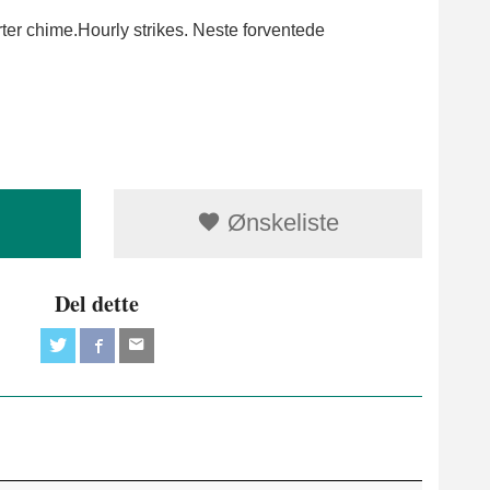
ter chime.Hourly strikes. Neste forventede
Ønskeliste
Del dette