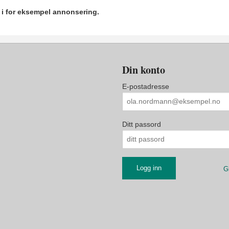
r i for eksempel annonsering.
Din konto
E-postadresse
Ditt passord
G