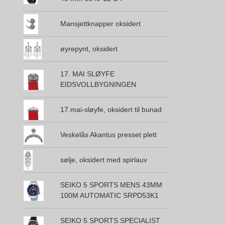
Mansjettknapper oksidert
øyrepynt, oksidert
17. MAI SLØYFE
EIDSVOLLBYGNINGEN
17.mai-sløyfe, oksidert til bunad
Veskelås Akantus presset plett
sølje, oksidert med spirlauv
SEIKO 5 SPORTS MENS 43MM
100M AUTOMATIC SRPD53K1
SEIKO 5 SPORTS SPECIALIST