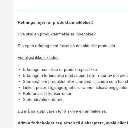
Retningslinjer for produktanmeldelser:
Hva skal en produktanmeldelse inneholde?
Din egen erfaring med fokus på det aktuelle produktet.
Vennligst ikke inkluder:
Erfaringer som ikke er produkt-spesifikke.
Erfaringer i forbindelse med support eller retur av det aktu
Spørsmål om produktet eller spørsmål til andre som har sk
Linker, priser, tilgjengelighet eller annen tidsavhengig inf
Referanser til konkurrenter
Støtende/ufin ordbruk.
Du må ha kjøpt varen for å skrive en anmeldelse.
Admin forbeholder seg retten til å akseptere, avslå eller