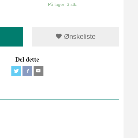
På lager: 3 stk.
Ønskeliste
Del dette