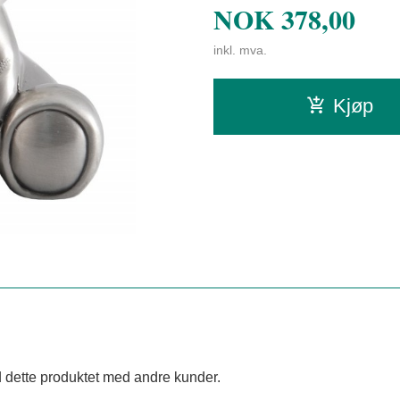
NOK
378,00
inkl. mva.
Kjøp
 dette produktet med andre kunder.