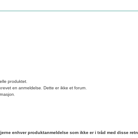
elle produktet.
revet en anmeldelse. Dette er ikke et forum.
ormasjon.
 fjerne enhver produktanmeldelse som ikke er i tråd med disse retn