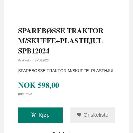
SPAREBØSSE TRAKTOR
M/SKUFFE+PLASTHJUL
SPB12024
Artikkelnr.:
SPB12024
SPAREBØSSE TRAKTOR M/SKUFFE+PLASTHJUL
NOK
598,00
inkl. mva.
Kjøp
Ønskeliste