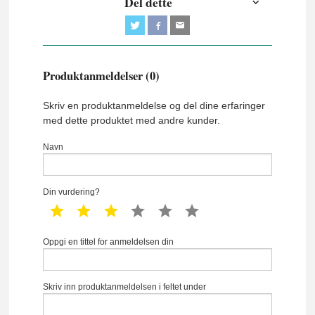
Del dette
Produktanmeldelser (0)
Skriv en produktanmeldelse og del dine erfaringer
med dette produktet med andre kunder.
Navn
Din vurdering?
1 star
2 star
3 star
4 star
5 star
6 star
Oppgi en tittel for anmeldelsen din
Skriv inn produktanmeldelsen i feltet under