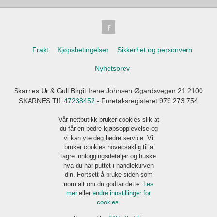
Frakt
Kjøpsbetingelser
Sikkerhet og personvern
Nyhetsbrev
Skarnes Ur & Gull Birgit Irene Johnsen Øgardsvegen 21 2100
SKARNES Tlf.
47238452
- Foretaksregisteret 979 273 754
Vår nettbutikk bruker cookies slik at
du får en bedre kjøpsopplevelse og
vi kan yte deg bedre service. Vi
bruker cookies hovedsaklig til å
lagre innloggingsdetaljer og huske
hva du har puttet i handlekurven
din. Fortsett å bruke siden som
normalt om du godtar dette.
Les
mer
eller
endre innstillinger for
cookies.