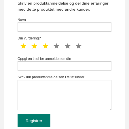
Skriv en produktanmeldelse og del dine erfaringer
med dette produktet med andre kunder.
Navn
Din vurdering?
1 star
2 star
3 star
4 star
5 star
6 star
Oppgi en tittel for anmeldelsen din
Skriv inn produktanmeldelsen i feltet under