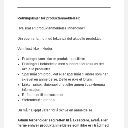
Retningslinjer for produktanmeldelser:
Hva skal en produktanmeldelse inneholde?
Din egen erfaring med fokus på det aktuelle produktet.
Vennligst ikke inkluder:
Erfaringer som ikke er produkt-spesifikke.
Erfaringer i forbindelse med support eller retur av det
aktuelle produktet.
Spørsmål om produktet eller spørsmål til andre som har
skrevet en anmeldelse. Dette er ikke et forum.
Linker, priser, tilgjengelighet eller annen tidsavhengig
informasjon.
Referanser til konkurrenter
Støtende/ufin ordbruk.
Du må ha kjøpt varen for å skrive en anmeldelse.
Admin forbeholder seg retten til å akseptere, avslå eller
fjerne enhver produktanmeldelse som ikke er i tråd med