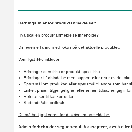
Retningslinjer for produktanmeldelser:
Hva skal en produktanmeldelse inneholde?
Din egen erfaring med fokus på det aktuelle produktet.
Vennligst ikke inkluder:
Erfaringer som ikke er produkt-spesifikke.
Erfaringer i forbindelse med support eller retur av det aktu
Spørsmål om produktet eller spørsmål til andre som har sk
Linker, priser, tilgjengelighet eller annen tidsavhengig inf
Referanser til konkurrenter
Støtende/ufin ordbruk.
Du må ha kjøpt varen for å skrive en anmeldelse.
Admin forbeholder seg retten til å akseptere, avslå eller