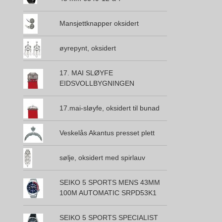
Mansjettknapper oksidert
øyrepynt, oksidert
17. MAI SLØYFE
EIDSVOLLBYGNINGEN
17.mai-sløyfe, oksidert til bunad
Veskelås Akantus presset plett
sølje, oksidert med spirlauv
SEIKO 5 SPORTS MENS 43MM
100M AUTOMATIC SRPD53K1
SEIKO 5 SPORTS SPECIALIST