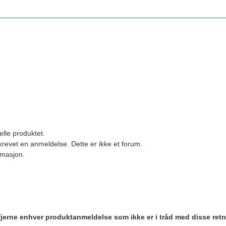
elle produktet.
revet en anmeldelse. Dette er ikke et forum.
ormasjon.
 fjerne enhver produktanmeldelse som ikke er i tråd med disse retn