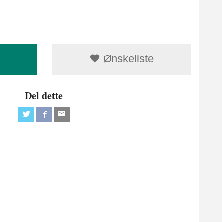
Ønskeliste
Del dette