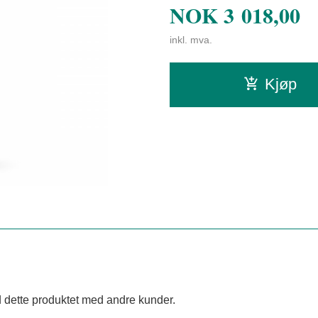
NOK
3 018,00
inkl. mva.
Kjøp
 dette produktet med andre kunder.