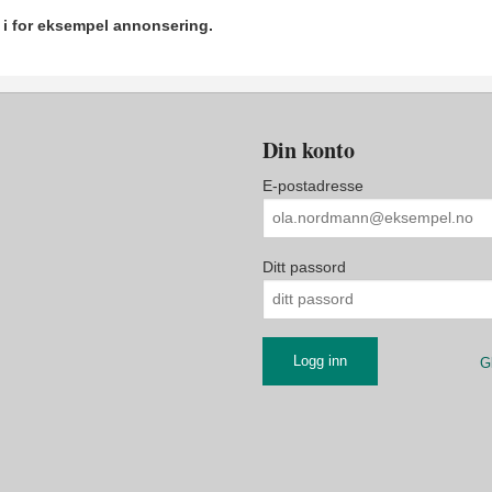
r i for eksempel annonsering.
Din konto
E-postadresse
Ditt passord
G