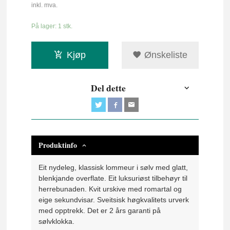
inkl. mva.
På lager: 1 stk.
Kjøp
Ønskeliste
Del dette
Produktinfo
Eit nydeleg, klassisk lommeur i sølv med glatt,
blenkjande overflate. Eit luksuriøst tilbehøyr til
herrebunaden. Kvit urskive med romartal og
eige sekundvisar. Sveitsisk høgkvalitets urverk
med opptrekk. Det er 2 års garanti på
sølvklokka.