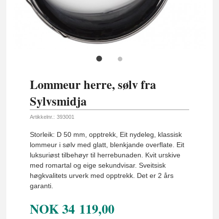
Lommeur herre, sølv fra
Sylvsmidja
Artikkelnr.:
393001
Storleik: D 50 mm, opptrekk, Eit nydeleg, klassisk
lommeur i sølv med glatt, blenkjande overflate. Eit
luksuriøst tilbehøyr til herrebunaden. Kvit urskive
med romartal og eige sekundvisar. Sveitsisk
høgkvalitets urverk med opptrekk. Det er 2 års
garanti.
NOK
34 119,00