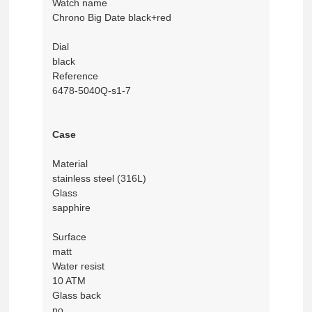
Watch name
Chrono Big Date black+red
Dial
black
Reference
6478-5040Q-s1-7
Case
Material
stainless steel (316L)
Glass
sapphire
Surface
matt
Water resist
10 ATM
Glass back
no