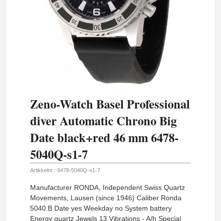
Zeno-Watch Basel Professional
diver Automatic Chrono Big
Date black+red 46 mm 6478-
5040Q-s1-7
Artikkelnr.:
6478-5040Q-s1-7
Manufacturer RONDA, Independent Swiss Quartz
Movements, Lausen (since 1946) Caliber Ronda
5040.B Date yes Weekday no System battery
Energy quartz Jewels 13 Vibrations - A/h Special