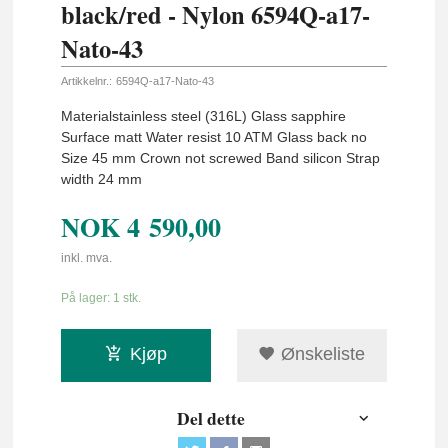
black/red - Nylon 6594Q-a17-
Nato-43
Artikkelnr.:
6594Q-a17-Nato-43
Materialstainless steel (316L) Glass sapphire
Surface matt Water resist 10 ATM Glass back no
Size 45 mm Crown not screwed Band silicon Strap
width 24 mm
NOK
4 590,00
inkl. mva.
På lager: 1 stk.
Kjøp
Ønskeliste
Del dette