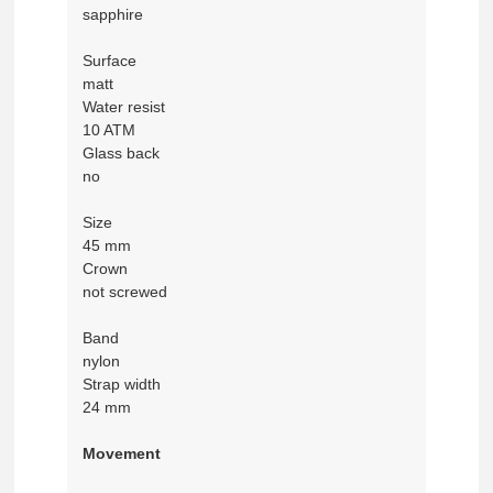
sapphire
Surface
matt
Water resist
10 ATM
Glass back
no
Size
45 mm
Crown
not screwed
Band
nylon
Strap width
24 mm
Movement