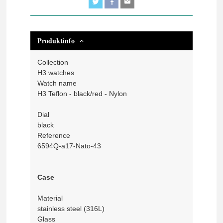
Produktinfo
Collection
H3 watches
Watch name
H3 Teflon - black/red - Nylon
Dial
black
Reference
6594Q-a17-Nato-43
Case
Material
stainless steel (316L)
Glass