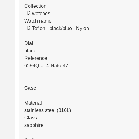
Collection
H3 watches
Watch name
H3 Teflon - black/blue - Nylon
Dial
black
Reference
6594Q-a14-Nato-47
Case
Material
stainless steel (316L)
Glass
sapphire