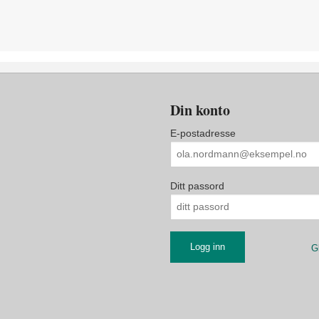
Din konto
E-postadresse
Ditt passord
G