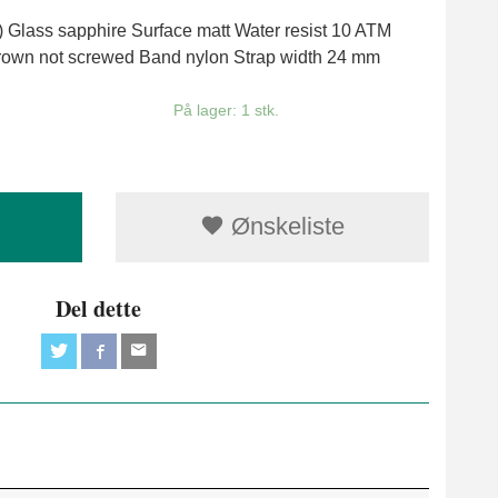
L) Glass sapphire Surface matt Water resist 10 ATM
rown not screwed Band nylon Strap width 24 mm
På lager: 1 stk.
Ønskeliste
Del dette