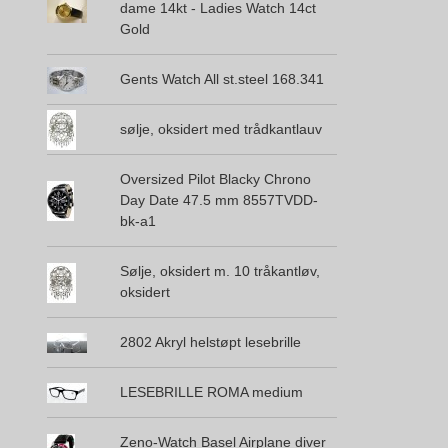
dame 14kt - Ladies Watch 14ct
Gold
Gents Watch All st.steel 168.341
sølje, oksidert med trådkantlauv
Oversized Pilot Blacky Chrono
Day Date 47.5 mm 8557TVDD-
bk-a1
Sølje, oksidert m. 10 tråkantløv,
oksidert
2802 Akryl helstøpt lesebrille
LESEBRILLE ROMA medium
Zeno-Watch Basel Airplane diver