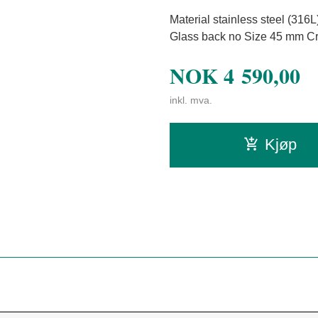
Material stainless steel (316
Glass back no Size 45 mm C
NOK
4 590,00
inkl. mva.
Kjøp