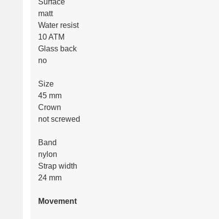
Surface
matt
Water resist
10 ATM
Glass back
no
Size
45 mm
Crown
not screwed
Band
nylon
Strap width
24 mm
Movement