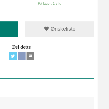
På lager: 1 stk.
Ønskeliste
Del dette