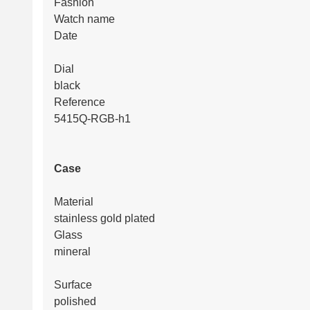
Fashion
Watch name
Date
Dial
black
Reference
5415Q-RGB-h1
Case
Material
stainless gold plated
Glass
mineral
Surface
polished