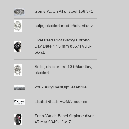
Gents Watch All st.steel 168.341
sølje, oksidert med trådkantlauv
Oversized Pilot Blacky Chrono
Day Date 47.5 mm 8557TVDD-
bk-a1
Sølje, oksidert m. 10 tråkantløv,
oksidert
2802 Akryl helstøpt lesebrille
LESEBRILLE ROMA medium
Zeno-Watch Basel Airplane diver
45 mm 6349-12-a 7