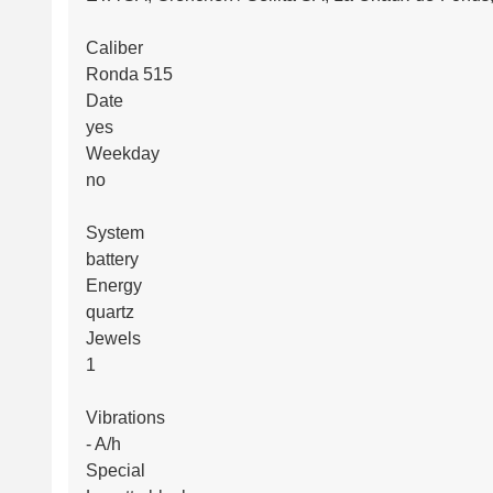
Caliber
Ronda 515
Date
yes
Weekday
no
System
battery
Energy
quartz
Jewels
1
Vibrations
- A/h
Special