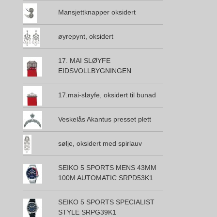
Mansjettknapper oksidert
øyrepynt, oksidert
17. MAI SLØYFE
EIDSVOLLBYGNINGEN
17.mai-sløyfe, oksidert til bunad
Veskelås Akantus presset plett
sølje, oksidert med spirlauv
SEIKO 5 SPORTS MENS 43MM
100M AUTOMATIC SRPD53K1
SEIKO 5 SPORTS SPECIALIST
STYLE SRPG39K1