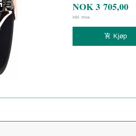
NOK
3 705,00
inkl. mva.
Kjøp