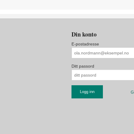
Din konto
E-postadresse
Ditt passord
G