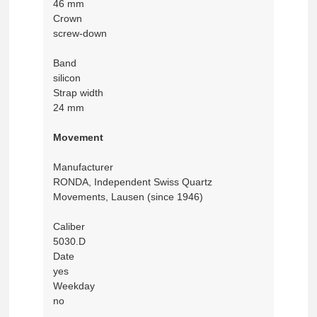
46 mm
Crown
screw-down
Band
silicon
Strap width
24 mm
Movement
Manufacturer
RONDA, Independent Swiss Quartz
Movements, Lausen (since 1946)
Caliber
5030.D
Date
yes
Weekday
no