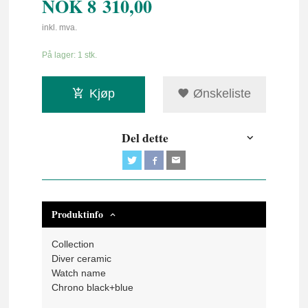
NOK
8 310,00
inkl. mva.
På lager: 1 stk.
Kjøp
Ønskeliste
Del dette
Produktinfo
Collection
Diver ceramic
Watch name
Chrono black+blue