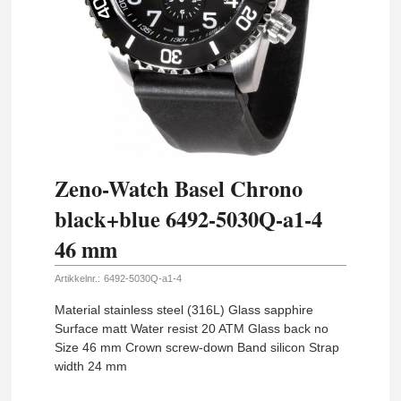
Zeno-Watch Basel Chrono
black+blue 6492-5030Q-a1-4
46 mm
Artikkelnr.:
6492-5030Q-a1-4
Material stainless steel (316L) Glass sapphire
Surface matt Water resist 20 ATM Glass back no
Size 46 mm Crown screw-down Band silicon Strap
width 24 mm