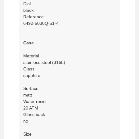
Dial
black
Reference
6492-5030Q-a1-4
Case
Material
stainless steel (316L)
Glass
sapphire
Surface
matt
Water resist
20 ATM
Glass back
no
Size