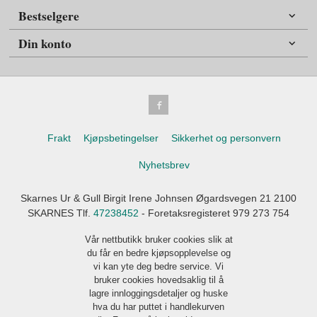
Bestselgere
Din konto
Frakt
Kjøpsbetingelser
Sikkerhet og personvern
Nyhetsbrev
Skarnes Ur & Gull Birgit Irene Johnsen Øgardsvegen 21 2100
SKARNES Tlf.
47238452
- Foretaksregisteret 979 273 754
Vår nettbutikk bruker cookies slik at
du får en bedre kjøpsopplevelse og
vi kan yte deg bedre service. Vi
bruker cookies hovedsaklig til å
lagre innloggingsdetaljer og huske
hva du har puttet i handlekurven