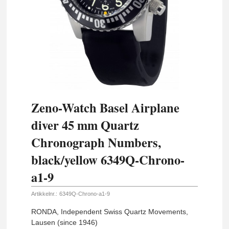
Zeno-Watch Basel Airplane
diver 45 mm Quartz
Chronograph Numbers,
black/yellow 6349Q-Chrono-
a1-9
Artikkelnr.:
6349Q-Chrono-a1-9
RONDA, Independent Swiss Quartz Movements,
Lausen (since 1946)