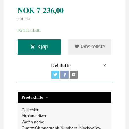
NOK
7 236,00
inkl. mva.
På lager: 1 stk.
Kjøp
Ønskeliste
Del dette
Produktinfo
Collection
Airplane diver
Watch name
Quartz Chronograph Numbers, black/yellow