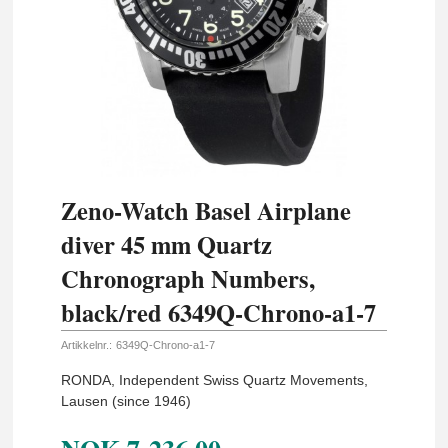
Zeno-Watch Basel Airplane
diver 45 mm Quartz
Chronograph Numbers,
black/red 6349Q-Chrono-a1-7
Artikkelnr.:
6349Q-Chrono-a1-7
RONDA, Independent Swiss Quartz Movements,
Lausen (since 1946)