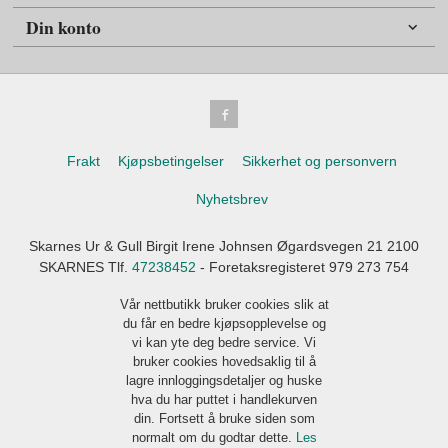
Din konto
Frakt
Kjøpsbetingelser
Sikkerhet og personvern
Nyhetsbrev
Skarnes Ur & Gull Birgit Irene Johnsen Øgardsvegen 21 2100
SKARNES Tlf.
47238452
- Foretaksregisteret 979 273 754
Vår nettbutikk bruker cookies slik at
du får en bedre kjøpsopplevelse og
vi kan yte deg bedre service. Vi
bruker cookies hovedsaklig til å
lagre innloggingsdetaljer og huske
hva du har puttet i handlekurven
din. Fortsett å bruke siden som
normalt om du godtar dette.
Les