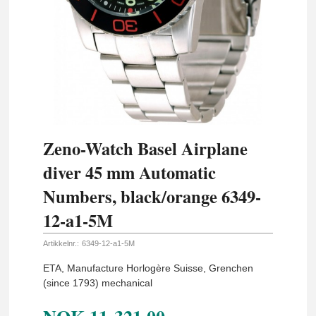
Zeno-Watch Basel Airplane
diver 45 mm Automatic
Numbers, black/orange 6349-
12-a1-5M
Artikkelnr.:
6349-12-a1-5M
ETA, Manufacture Horlogère Suisse, Grenchen
(since 1793) mechanical