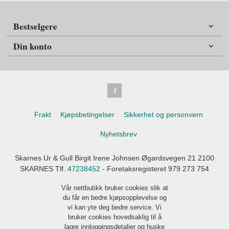
Bestselgere
Din konto
Frakt
Kjøpsbetingelser
Sikkerhet og personvern
Nyhetsbrev
Skarnes Ur & Gull Birgit Irene Johnsen Øgardsvegen 21 2100
SKARNES Tlf.
47238452
- Foretaksregisteret 979 273 754
Vår nettbutikk bruker cookies slik at
du får en bedre kjøpsopplevelse og
vi kan yte deg bedre service. Vi
bruker cookies hovedsaklig til å
lagre innloggingsdetaljer og huske