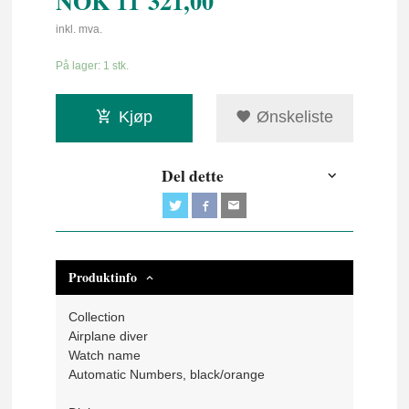
NOK
11 321,00
inkl. mva.
På lager: 1 stk.
Kjøp
Ønskeliste
Del dette
Produktinfo
Collection
Airplane diver
Watch name
Automatic Numbers, black/orange