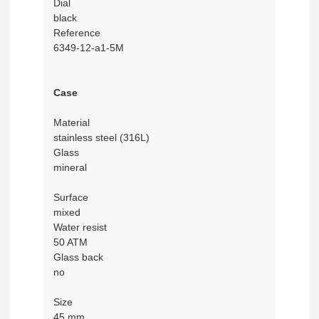
Dial
black
Reference
6349-12-a1-5M
Case
Material
stainless steel (316L)
Glass
mineral
Surface
mixed
Water resist
50 ATM
Glass back
no
Size
45 mm