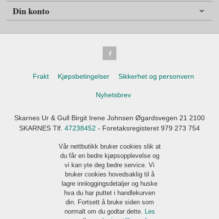
Din konto
Frakt
Kjøpsbetingelser
Sikkerhet og personvern
Nyhetsbrev
Skarnes Ur & Gull Birgit Irene Johnsen Øgardsvegen 21 2100
SKARNES Tlf.
47238452
- Foretaksregisteret 979 273 754
Vår nettbutikk bruker cookies slik at
du får en bedre kjøpsopplevelse og
vi kan yte deg bedre service. Vi
bruker cookies hovedsaklig til å
lagre innloggingsdetaljer og huske
hva du har puttet i handlekurven
din. Fortsett å bruke siden som
normalt om du godtar dette.
Les