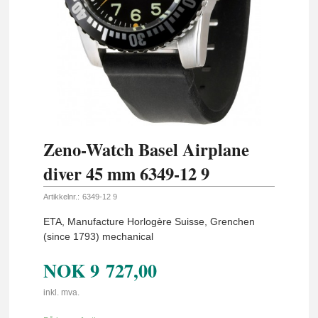
Zeno-Watch Basel Airplane
diver 45 mm 6349-12 9
Artikkelnr.:
6349-12 9
ETA, Manufacture Horlogère Suisse, Grenchen
(since 1793) mechanical
NOK
9 727,00
inkl. mva.