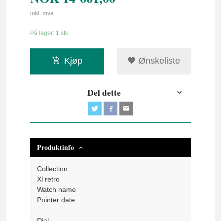
inkl. mva.
På lager: 1 stk.
Kjøp
Ønskeliste
Del dette
Produktinfo
Collection
Xl retro
Watch name
Pointer date
Dial