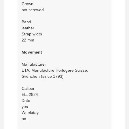
Crown
not screwed
Band
leather
Strap width
22 mm
Movement
Manufacturer
ETA, Manufacture Horlogère Suisse,
Grenchen (since 1793)
Caliber
Eta 2824
Date
yes
Weekday
no