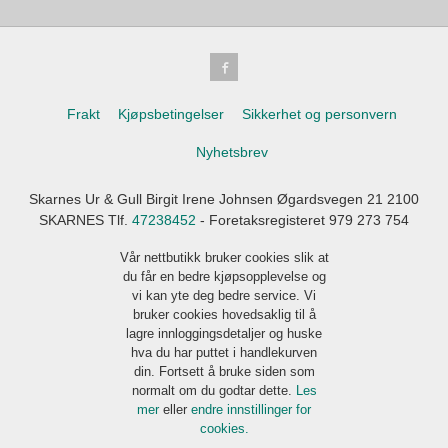
Frakt
Kjøpsbetingelser
Sikkerhet og personvern
Nyhetsbrev
Skarnes Ur & Gull Birgit Irene Johnsen Øgardsvegen 21 2100
SKARNES Tlf.
47238452
- Foretaksregisteret 979 273 754
Vår nettbutikk bruker cookies slik at
du får en bedre kjøpsopplevelse og
vi kan yte deg bedre service. Vi
bruker cookies hovedsaklig til å
lagre innloggingsdetaljer og huske
hva du har puttet i handlekurven
din. Fortsett å bruke siden som
normalt om du godtar dette.
Les
mer
eller
endre innstillinger for
cookies.