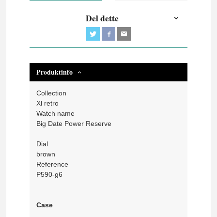
Del dette
Produktinfo
Collection
Xl retro
Watch name
Big Date Power Reserve
Dial
brown
Reference
P590-g6
Case