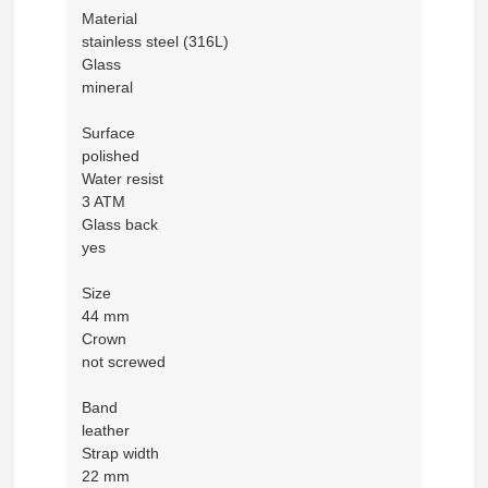
Material
stainless steel (316L)
Glass
mineral
Surface
polished
Water resist
3 ATM
Glass back
yes
Size
44 mm
Crown
not screwed
Band
leather
Strap width
22 mm