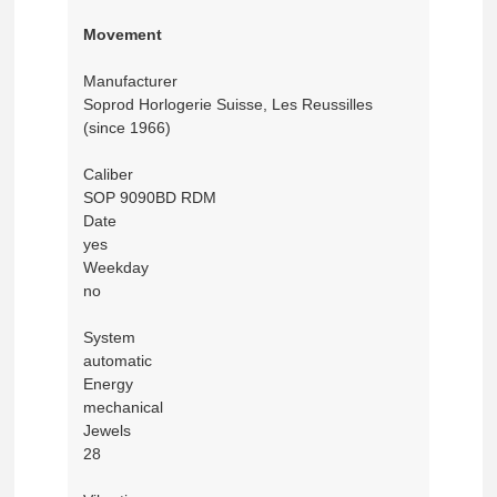
Movement
Manufacturer
Soprod Horlogerie Suisse, Les Reussilles
(since 1966)
Caliber
SOP 9090BD RDM
Date
yes
Weekday
no
System
automatic
Energy
mechanical
Jewels
28