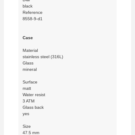
black
Reference
8558-9-d1
Case
Material
stainless steel (316L)
Glass
mineral
Surface
matt
Water resist
3 ATM
Glass back
yes
Size
47.5 mm