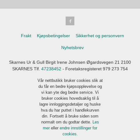
Frakt
Kjøpsbetingelser
Sikkerhet og personvern
Nyhetsbrev
Skarnes Ur & Gull Birgit Irene Johnsen Øgardsvegen 21 2100
SKARNES Tlf.
47238452
- Foretaksregisteret 979 273 754
Vår nettbutikk bruker cookies slik at
du får en bedre kjøpsopplevelse og
vi kan yte deg bedre service. Vi
bruker cookies hovedsaklig til å
lagre innloggingsdetaljer og huske
hva du har puttet i handlekurven
din. Fortsett å bruke siden som
normalt om du godtar dette.
Les
mer
eller
endre innstillinger for
cookies.