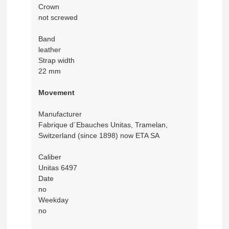
Crown
not screwed
Band
leather
Strap width
22 mm
Movement
Manufacturer
Fabrique d´Ebauches Unitas, Tramelan,
Switzerland (since 1898) now ETA SA
Caliber
Unitas 6497
Date
no
Weekday
no