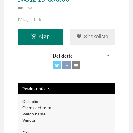
inkl. mva.
På lager: 1 stk.
Kjøp
Ønskeliste
Del dette
Produktinfo
Collection
Oversized retro
Watch name
Winder
Dial