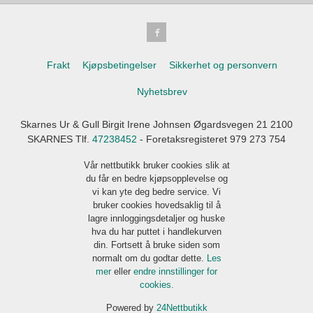
Frakt
Kjøpsbetingelser
Sikkerhet og personvern
Nyhetsbrev
Skarnes Ur & Gull Birgit Irene Johnsen Øgardsvegen 21 2100
SKARNES Tlf.
47238452
- Foretaksregisteret 979 273 754
Vår nettbutikk bruker cookies slik at
du får en bedre kjøpsopplevelse og
vi kan yte deg bedre service. Vi
bruker cookies hovedsaklig til å
lagre innloggingsdetaljer og huske
hva du har puttet i handlekurven
din. Fortsett å bruke siden som
normalt om du godtar dette.
Les
mer
eller
endre innstillinger for
cookies.
Powered by
24Nettbutikk