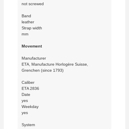
not screwed
Band
leather
Strap width
mm
Movement
Manufacturer
ETA, Manufacture Horlogère Suisse,
Grenchen (since 1793)
Caliber
ETA 2836
Date
yes
Weekday
yes
System