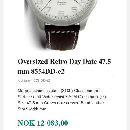
Oversized Retro Day Date 47.5
mm 8554DD-e2
Artikkelnr.:
8554DD-e2
Material stainless steel (316L) Glass mineral
Surface matt Water resist 3 ATM Glass back yes
Size 47.5 mm Crown not screwed Band leather
Strap width mm
NOK
12 083,00