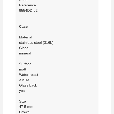
Reference
8554DD-e2
Case
Material
stainless steel (316L)
Glass
mineral
Surface
matt
Water resist
3 ATM
Glass back
yes
Size
47.5 mm
Crown