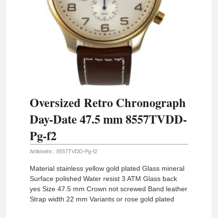
Oversized Retro Chronograph
Day-Date 47.5 mm 8557TVDD-
Pg-f2
Artikkelnr.:
8557TVDD-Pg-f2
Material stainless yellow gold plated Glass mineral
Surface polished Water resist 3 ATM Glass back
yes Size 47.5 mm Crown not screwed Band leather
Strap width 22 mm Variants or rose gold plated