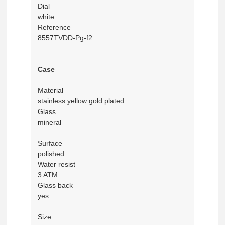
Dial
white
Reference
8557TVDD-Pg-f2
Case
Material
stainless yellow gold plated
Glass
mineral
Surface
polished
Water resist
3 ATM
Glass back
yes
Size