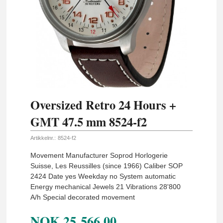
Oversized Retro 24 Hours +
GMT 47.5 mm 8524-f2
Artikkelnr.:
8524-f2
Movement Manufacturer Soprod Horlogerie
Suisse, Les Reussilles (since 1966) Caliber SOP
2424 Date yes Weekday no System automatic
Energy mechanical Jewels 21 Vibrations 28'800
A/h Special decorated movement
NOK
25 566,00