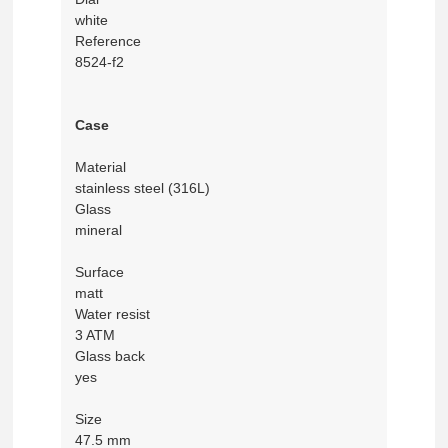
white
Reference
8524-f2
Case
Material
stainless steel (316L)
Glass
mineral
Surface
matt
Water resist
3 ATM
Glass back
yes
Size
47.5 mm