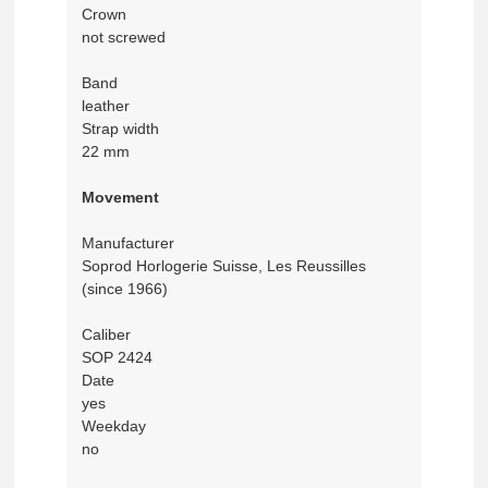
Crown
not screwed
Band
leather
Strap width
22 mm
Movement
Manufacturer
Soprod Horlogerie Suisse, Les Reussilles
(since 1966)
Caliber
SOP 2424
Date
yes
Weekday
no