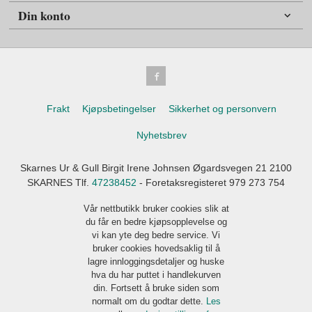
Din konto
Frakt
Kjøpsbetingelser
Sikkerhet og personvern
Nyhetsbrev
Skarnes Ur & Gull Birgit Irene Johnsen Øgardsvegen 21 2100
SKARNES Tlf.
47238452
- Foretaksregisteret 979 273 754
Vår nettbutikk bruker cookies slik at
du får en bedre kjøpsopplevelse og
vi kan yte deg bedre service. Vi
bruker cookies hovedsaklig til å
lagre innloggingsdetaljer og huske
hva du har puttet i handlekurven
din. Fortsett å bruke siden som
normalt om du godtar dette.
Les