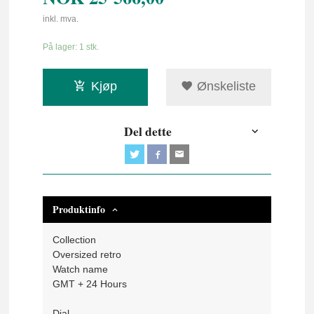
inkl. mva.
På lager: 1 stk.
Kjøp
Ønskeliste
Del dette
Produktinfo
Collection
Oversized retro
Watch name
GMT + 24 Hours
Dial