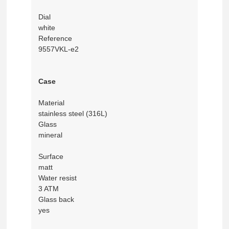
Dial
white
Reference
9557VKL-e2
Case
Material
stainless steel (316L)
Glass
mineral
Surface
matt
Water resist
3 ATM
Glass back
yes