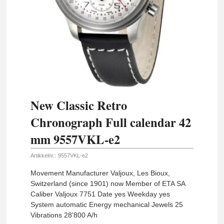
New Classic Retro
Chronograph Full calendar 42
mm 9557VKL-e2
Artikkelnr.:
9557VKL-e2
Movement Manufacturer Valjoux, Les Bioux,
Switzerland (since 1901) now Member of ETA SA
Caliber Valjoux 7751 Date yes Weekday yes
System automatic Energy mechanical Jewels 25
Vibrations 28'800 A/h