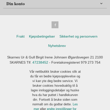
Din konto
Frakt
Kjøpsbetingelser
Sikkerhet og personvern
Nyhetsbrev
Skarnes Ur & Gull Birgit Irene Johnsen Øgardsvegen 21 2100
SKARNES Tlf.
47238452
- Foretaksregisteret 979 273 754
Vår nettbutikk bruker cookies slik at
du får en bedre kjøpsopplevelse og
vi kan yte deg bedre service. Vi
bruker cookies hovedsaklig til å
lagre innloggingsdetaljer og huske
hva du har puttet i handlekurven
din. Fortsett å bruke siden som
normalt om du godtar dette.
Les
mer
eller
endre innstillinger for