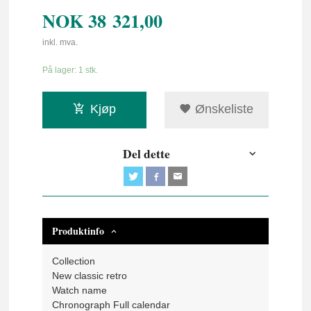
NOK
38 321,00
inkl. mva.
På lager: 1 stk.
Kjøp
Ønskeliste
Del dette
Produktinfo
Collection
New classic retro
Watch name
Chronograph Full calendar