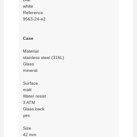
white
Reference
9563-24-e2
Case
Material
stainless steel (316L)
Glass
mineral
Surface
matt
Water resist
3 ATM
Glass back
yes
Size
42 mm