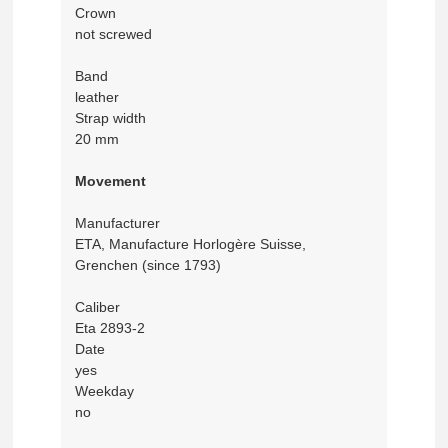
Crown
not screwed
Band
leather
Strap width
20 mm
Movement
Manufacturer
ETA, Manufacture Horlogère Suisse,
Grenchen (since 1793)
Caliber
Eta 2893-2
Date
yes
Weekday
no