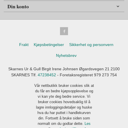
Din konto
Frakt
Kjøpsbetingelser
Sikkerhet og personvern
Nyhetsbrev
Skarnes Ur & Gull Birgit Irene Johnsen Øgardsvegen 21 2100
SKARNES Tlf.
47238452
- Foretaksregisteret 979 273 754
Vår nettbutikk bruker cookies slik at
du får en bedre kjøpsopplevelse og
vi kan yte deg bedre service. Vi
bruker cookies hovedsaklig til å
lagre innloggingsdetaljer og huske
hva du har puttet i handlekurven
din. Fortsett å bruke siden som
normalt om du godtar dette.
Les