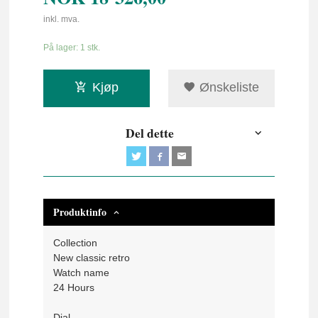
inkl. mva.
På lager: 1 stk.
Kjøp
Ønskeliste
Del dette
Produktinfo
Collection
New classic retro
Watch name
24 Hours
Dial