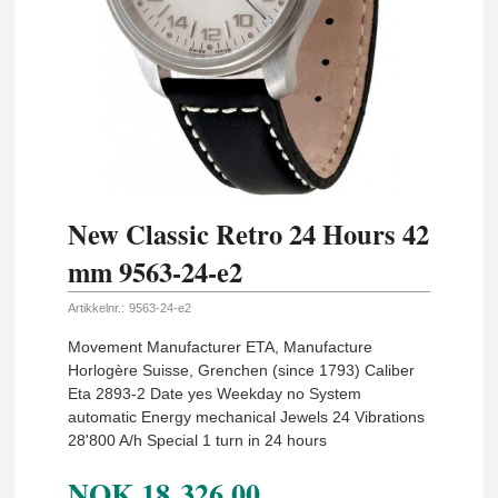
New Classic Retro 24 Hours 42
mm 9563-24-e2
Artikkelnr.:
9563-24-e2
Movement Manufacturer ETA, Manufacture
Horlogère Suisse, Grenchen (since 1793) Caliber
Eta 2893-2 Date yes Weekday no System
automatic Energy mechanical Jewels 24 Vibrations
28'800 A/h Special 1 turn in 24 hours
NOK
18 326,00