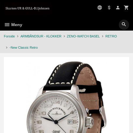
Gå
til
innholdet
Meny
Forside
ARMBÅNDSUR - KLOKKER
ZENO-WATCH BASEL
RETRO
-New Classic Retro