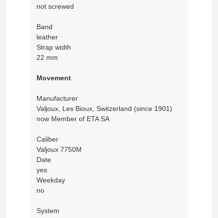
not screwed
Band
leather
Strap width
22 mm
Movement
Manufacturer
Valjoux, Les Bioux, Switzerland (since 1901)
now Member of ETA SA
Caliber
Valjoux 7750M
Date
yes
Weekday
no
System