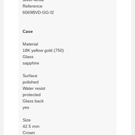
Reference
6069BVD-GG-f2
Case
Material
18K yellow gold (750)
Glass
sapphire
Surface
polished
Water resist
protected
Glass back
yes
Size
42.5 mm
Crown