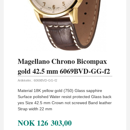
Magellano Chrono Bicompax
gold 42.5 mm 6069BVD-GG-f2
Artikkelnr.:
6069BVD-GG-f2
Material 18K yellow gold (750) Glass sapphire
Surface polished Water resist protected Glass back
yes Size 42.5 mm Crown not screwed Band leather
Strap width 22 mm
NOK
126 303,00