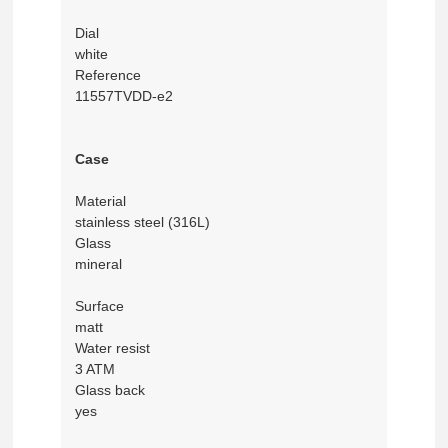
Dial
white
Reference
11557TVDD-e2
Case
Material
stainless steel (316L)
Glass
mineral
Surface
matt
Water resist
3 ATM
Glass back
yes