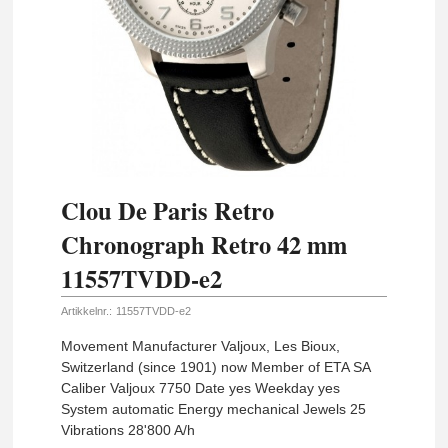
Clou De Paris Retro
Chronograph Retro 42 mm
11557TVDD-e2
Artikkelnr.:
11557TVDD-e2
Movement Manufacturer Valjoux, Les Bioux,
Switzerland (since 1901) now Member of ETA SA
Caliber Valjoux 7750 Date yes Weekday yes
System automatic Energy mechanical Jewels 25
Vibrations 28'800 A/h