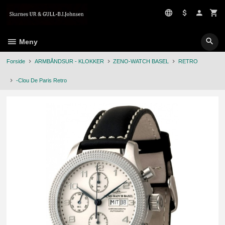
Gå
til
innholdet
Meny
Forside
ARMBÅNDSUR - KLOKKER
ZENO-WATCH BASEL
RETRO
-Clou De Paris Retro