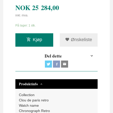
NOK
25 284,00
inkl. mva.
På lager: 1 stk.
Kjøp
Ønskeliste
Del dette
Produktinfo
Collection
Clou de paris retro
Watch name
Chronograph Retro