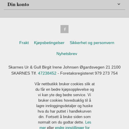
Din konto
Frakt
Kjøpsbetingelser
Sikkerhet og personvern
Nyhetsbrev
Skarnes Ur & Gull Birgit Irene Johnsen Øgardsvegen 21 2100
SKARNES Tlf.
47238452
- Foretaksregisteret 979 273 754
Vår nettbutikk bruker cookies slik at
du får en bedre kjøpsopplevelse og
vi kan yte deg bedre service. Vi
bruker cookies hovedsaklig til å
lagre innloggingsdetaljer og huske
hva du har puttet i handlekurven
din. Fortsett å bruke siden som
normalt om du godtar dette.
Les
mer
eller
endre innstillinger for