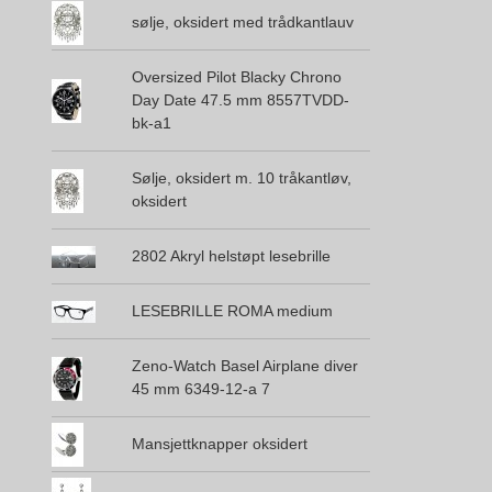
sølje, oksidert med trådkantlauv
Oversized Pilot Blacky Chrono
Day Date 47.5 mm 8557TVDD-
bk-a1
Sølje, oksidert m. 10 tråkantløv,
oksidert
2802 Akryl helstøpt lesebrille
LESEBRILLE ROMA medium
Zeno-Watch Basel Airplane diver
45 mm 6349-12-a 7
Mansjettknapper oksidert