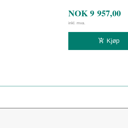
NOK
9 957,00
inkl. mva.
Kjøp