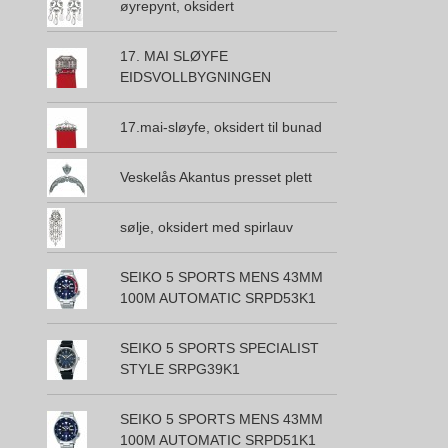
øyrepynt, oksidert
17. MAI SLØYFE
EIDSVOLLBYGNINGEN
17.mai-sløyfe, oksidert til bunad
Veskelås Akantus presset plett
sølje, oksidert med spirlauv
SEIKO 5 SPORTS MENS 43MM
100M AUTOMATIC SRPD53K1
SEIKO 5 SPORTS SPECIALIST
STYLE SRPG39K1
SEIKO 5 SPORTS MENS 43MM
100M AUTOMATIC SRPD51K1