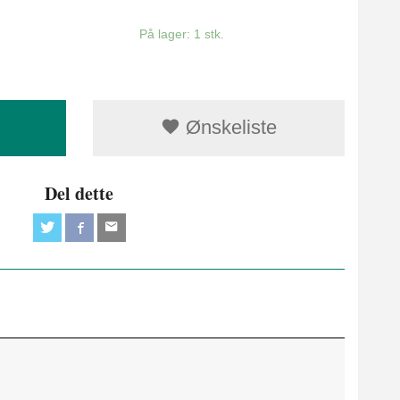
På lager: 1 stk.
Ønskeliste
Del dette