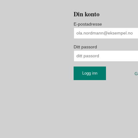
Din konto
E-postadresse
Ditt passord
G