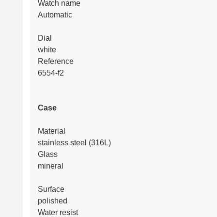
Watch name
Automatic
Dial
white
Reference
6554-f2
Case
Material
stainless steel (316L)
Glass
mineral
Surface
polished
Water resist