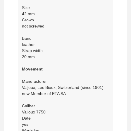
Size
42 mm
Crown
not screwed
Band
leather
Strap width
20 mm
Movement
Manufacturer
Valjoux, Les Bioux, Switzerland (since 1901)
now Member of ETA SA
Caliber
Valjoux 7750
Date
yes
Weekday