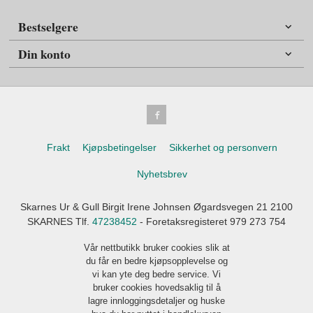
Bestselgere
Din konto
Frakt
Kjøpsbetingelser
Sikkerhet og personvern
Nyhetsbrev
Skarnes Ur & Gull Birgit Irene Johnsen Øgardsvegen 21 2100
SKARNES Tlf.
47238452
- Foretaksregisteret 979 273 754
Vår nettbutikk bruker cookies slik at
du får en bedre kjøpsopplevelse og
vi kan yte deg bedre service. Vi
bruker cookies hovedsaklig til å
lagre innloggingsdetaljer og huske