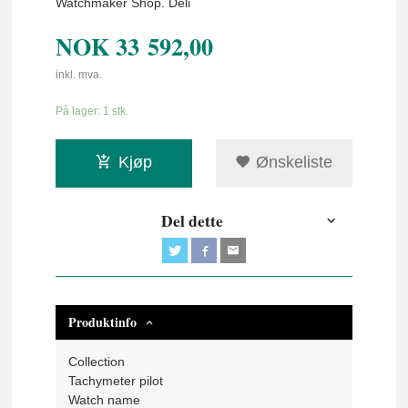
Watchmaker Shop. Deli
NOK
33 592,00
inkl. mva.
På lager: 1 stk.
Kjøp
Ønskeliste
Del dette
Produktinfo
Collection
Tachymeter pilot
Watch name