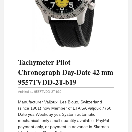
Tachymeter Pilot
Chronograph Day-Date 42 mm
9557TVDD-2T-b19
Artikkelnr.:
9557TVDD-2T-b19
Manufacturer Valjoux, Les Bioux, Switzerland
(since 1901) now Member of ETA SA Valjoux 7750
Date yes Weekday yes System automatic
mechanical. only small quantity available. PayPal
payment only, or payment in advance in Skarnes