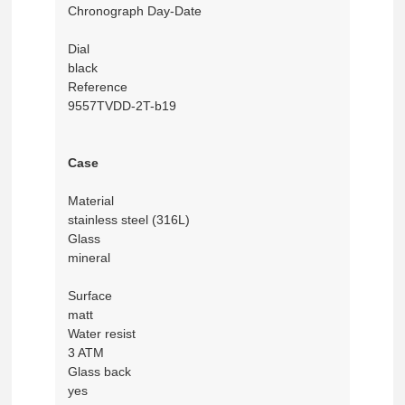
Chronograph Day-Date
Dial
black
Reference
9557TVDD-2T-b19
Case
Material
stainless steel (316L)
Glass
mineral
Surface
matt
Water resist
3 ATM
Glass back
yes