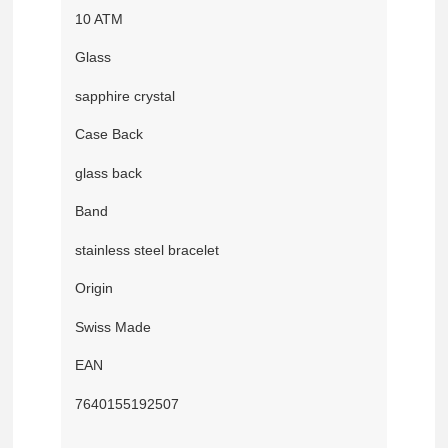
10 ATM
Glass
sapphire crystal
Case Back
glass back
Band
stainless steel bracelet
Origin
Swiss Made
EAN
7640155192507