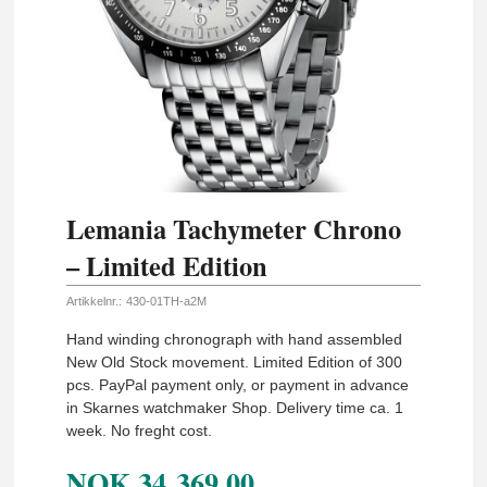
Lemania Tachymeter Chrono
– Limited Edition
Artikkelnr.:
430-01TH-a2M
Hand winding chronograph with hand assembled
New Old Stock movement. Limited Edition of 300
pcs. PayPal payment only, or payment in advance
in Skarnes watchmaker Shop. Delivery time ca. 1
week. No freght cost.
NOK
34 369,00