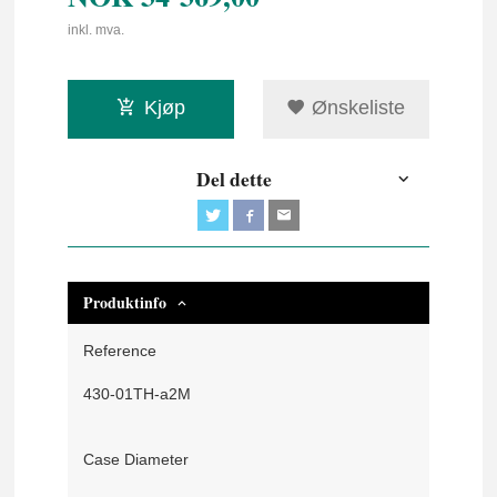
inkl. mva.
Kjøp
Ønskeliste
Del dette
Produktinfo
Reference
430-01TH-a2M
Case Diameter