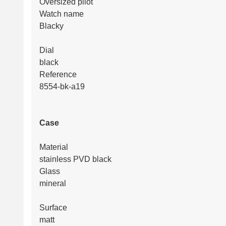
Oversized pilot
Watch name
Blacky
Dial
black
Reference
8554-bk-a19
Case
Material
stainless PVD black
Glass
mineral
Surface
matt