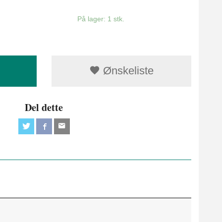
På lager: 1 stk.
Ønskeliste
Del dette