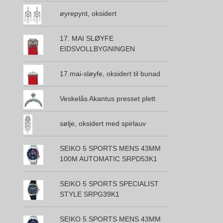
øyrepynt, oksidert
17. MAI SLØYFE
EIDSVOLLBYGNINGEN
17.mai-sløyfe, oksidert til bunad
Veskelås Akantus presset plett
sølje, oksidert med spirlauv
SEIKO 5 SPORTS MENS 43MM
100M AUTOMATIC SRPD53K1
SEIKO 5 SPORTS SPECIALIST
STYLE SRPG39K1
SEIKO 5 SPORTS MENS 43MM