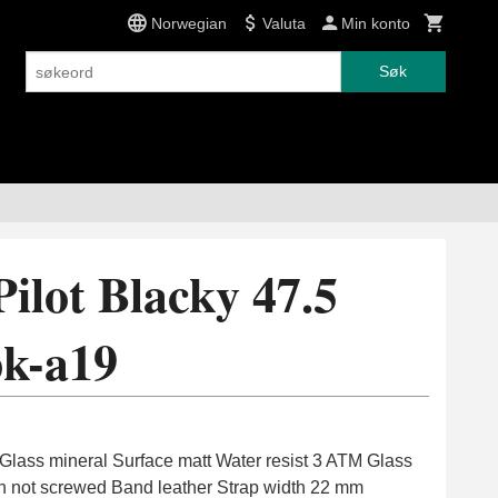
Norwegian
Valuta
Min konto
Søk
ilot Blacky 47.5
k-a19
 Glass mineral Surface matt Water resist 3 ATM Glass
 not screwed Band leather Strap width 22 mm