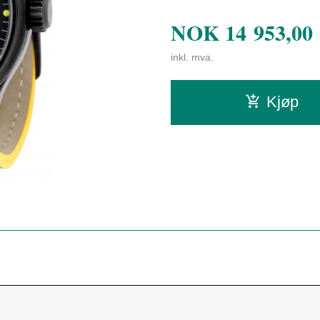
NOK
14 953,00
inkl. mva.
Kjøp