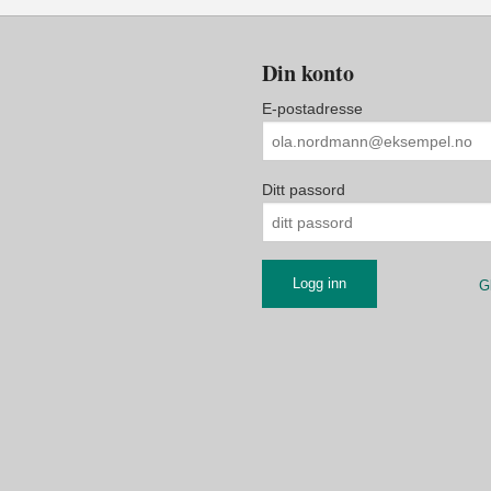
Din konto
E-postadresse
Ditt passord
G