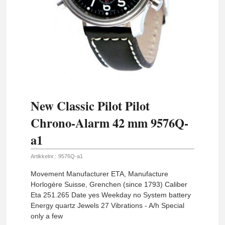
New Classic Pilot Pilot
Chrono-Alarm 42 mm 9576Q-
a1
Artikkelnr.:
9576Q-a1
Movement Manufacturer ETA, Manufacture
Horlogère Suisse, Grenchen (since 1793) Caliber
Eta 251.265 Date yes Weekday no System battery
Energy quartz Jewels 27 Vibrations - A/h Special
only a few