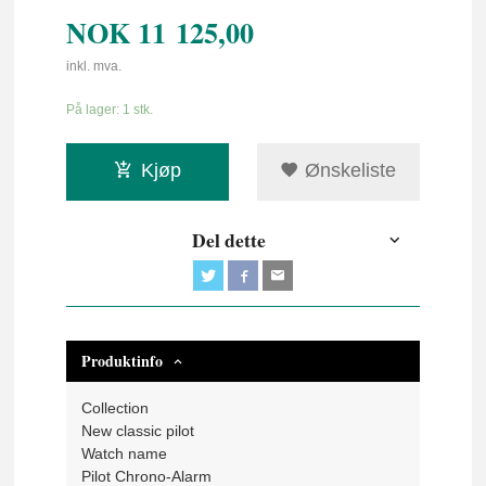
NOK
11 125,00
inkl. mva.
På lager: 1 stk.
Kjøp
Ønskeliste
Del dette
Produktinfo
Collection
New classic pilot
Watch name
Pilot Chrono-Alarm