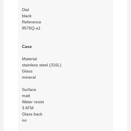
Dial
black
Reference
9576Q-a1
Case
Material
stainless steel (316L)
Glass
mineral
Surface
matt
Water resist
3 ATM
Glass back
no