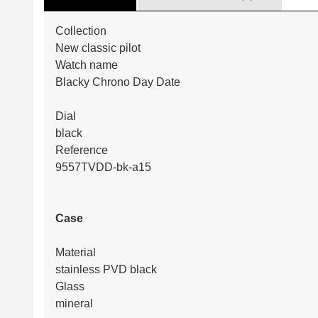
Collection
New classic pilot
Watch name
Blacky Chrono Day Date
Dial
black
Reference
9557TVDD-bk-a15
Case
Material
stainless PVD black
Glass
mineral