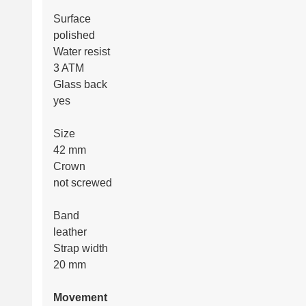
Surface
polished
Water resist
3 ATM
Glass back
yes
Size
42 mm
Crown
not screwed
Band
leather
Strap width
20 mm
Movement