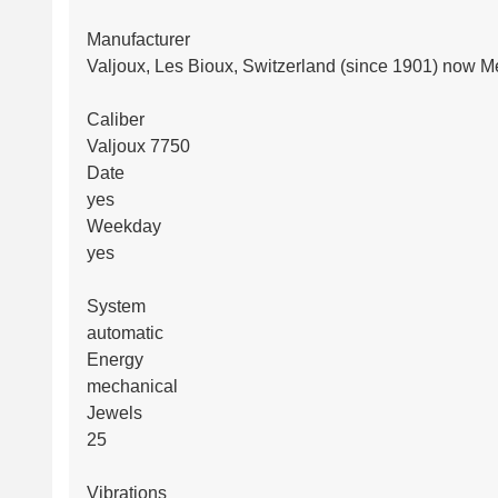
Manufacturer
Valjoux, Les Bioux, Switzerland (since 1901) now 
Caliber
Valjoux 7750
Date
yes
Weekday
yes
System
automatic
Energy
mechanical
Jewels
25
Vibrations