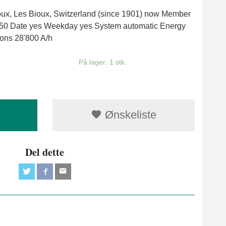
ux, Les Bioux, Switzerland (since 1901) now Member
750 Date yes Weekday yes System automatic Energy
ons 28'800 A/h
På lager: 1 stk.
Ønskeliste
Del dette