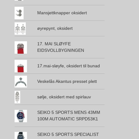
Mansjettknapper oksidert
øyrepynt, oksidert
17. MAI SLØYFE
EIDSVOLLBYGNINGEN
17.mai-sløyfe, oksidert til bunad
Veskelås Akantus presset plett
sølje, oksidert med spirlauv
SEIKO 5 SPORTS MENS 43MM
100M AUTOMATIC SRPD53K1
SEIKO 5 SPORTS SPECIALIST