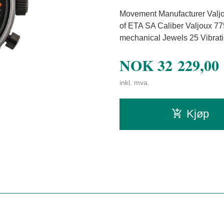
Movement Manufacturer Valjo
of ETA SA Caliber Valjoux 7
mechanical Jewels 25 Vibrati
NOK
32 229,00
inkl. mva.
Kjøp