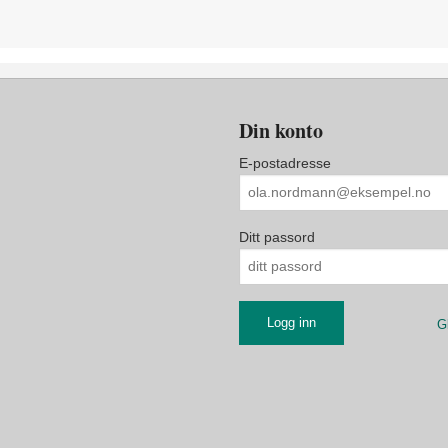
Din konto
E-postadresse
Ditt passord
G