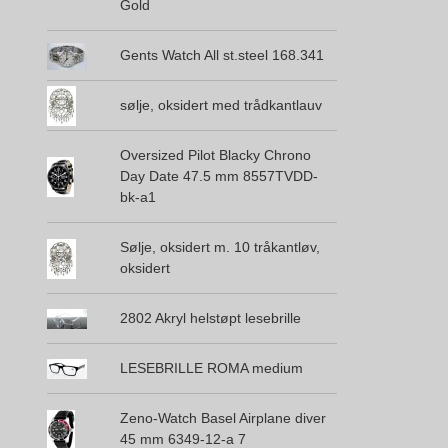
Gold
Gents Watch All st.steel 168.341
sølje, oksidert med trådkantlauv
Oversized Pilot Blacky Chrono
Day Date 47.5 mm 8557TVDD-
bk-a1
Sølje, oksidert m. 10 tråkantløv,
oksidert
2802 Akryl helstøpt lesebrille
LESEBRILLE ROMA medium
Zeno-Watch Basel Airplane diver
45 mm 6349-12-a 7