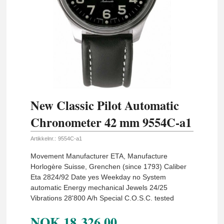
New Classic Pilot Automatic
Chronometer 42 mm 9554C-a1
Artikkelnr.:
9554C-a1
Movement Manufacturer ETA, Manufacture
Horlogère Suisse, Grenchen (since 1793) Caliber
Eta 2824/92 Date yes Weekday no System
automatic Energy mechanical Jewels 24/25
Vibrations 28'800 A/h Special C.O.S.C. tested
NOK
18 326,00