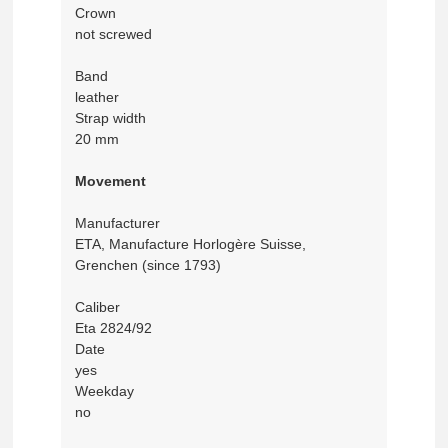
Crown
not screwed
Band
leather
Strap width
20 mm
Movement
Manufacturer
ETA, Manufacture Horlogère Suisse,
Grenchen (since 1793)
Caliber
Eta 2824/92
Date
yes
Weekday
no