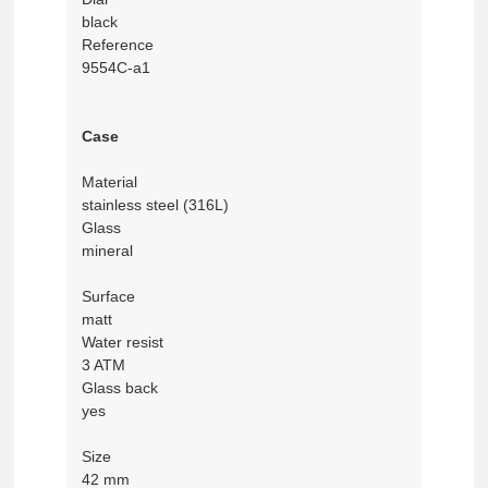
black
Reference
9554C-a1
Case
Material
stainless steel (316L)
Glass
mineral
Surface
matt
Water resist
3 ATM
Glass back
yes
Size
42 mm