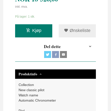
inkl. mva.
På lager: 1 stk.
Kjøp
Ønskeliste
Del dette
Produktinfo
Collection
New classic pilot
Watch name
Automatic Chronometer
Dial