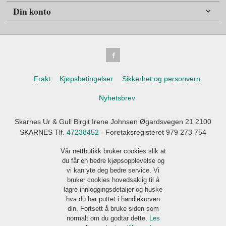
Din konto
Frakt
Kjøpsbetingelser
Sikkerhet og personvern
Nyhetsbrev
Skarnes Ur & Gull Birgit Irene Johnsen Øgardsvegen 21 2100
SKARNES Tlf.
47238452
- Foretaksregisteret 979 273 754
Vår nettbutikk bruker cookies slik at
du får en bedre kjøpsopplevelse og
vi kan yte deg bedre service. Vi
bruker cookies hovedsaklig til å
lagre innloggingsdetaljer og huske
hva du har puttet i handlekurven
din. Fortsett å bruke siden som
normalt om du godtar dette.
Les