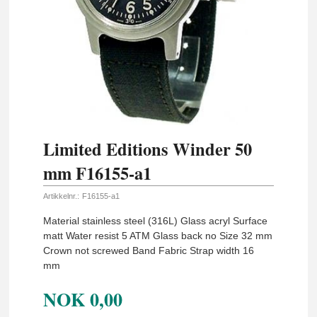
Limited Editions Winder 50
mm F16155-a1
Artikkelnr.:
F16155-a1
Material stainless steel (316L) Glass acryl Surface
matt Water resist 5 ATM Glass back no Size 32 mm
Crown not screwed Band Fabric Strap width 16
mm
NOK
0,00