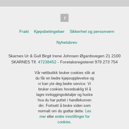
Frakt
Kjøpsbetingelser
Sikkerhet og personvern
Nyhetsbrev
Skarnes Ur & Gull Birgit Irene Johnsen Øgardsvegen 21 2100
SKARNES Tlf.
47238452
- Foretaksregisteret 979 273 754
Vår nettbutikk bruker cookies slik at
du får en bedre kjøpsopplevelse og
vi kan yte deg bedre service. Vi
bruker cookies hovedsaklig til å
lagre innloggingsdetaljer og huske
hva du har puttet i handlekurven
din. Fortsett å bruke siden som
normalt om du godtar dette.
Les
mer
eller
endre innstillinger for
cookies.