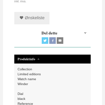
inkl. mva.
Ønskeliste
Del dette
Produktinfo
Collection
Limited editions
Watch name
Winder
Dial
black
Reference