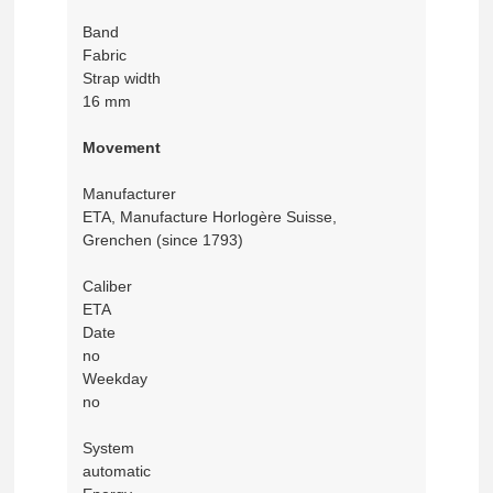
Band
Fabric
Strap width
16 mm
Movement
Manufacturer
ETA, Manufacture Horlogère Suisse,
Grenchen (since 1793)
Caliber
ETA
Date
no
Weekday
no
System
automatic