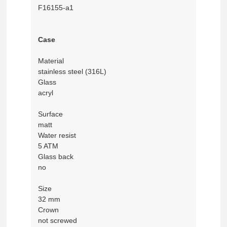
F16155-a1
Case
Material
stainless steel (316L)
Glass
acryl
Surface
matt
Water resist
5 ATM
Glass back
no
Size
32 mm
Crown
not screwed