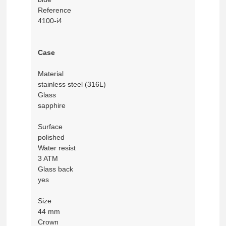
Reference
4100-i4
Case
Material
stainless steel (316L)
Glass
sapphire
Surface
polished
Water resist
3 ATM
Glass back
yes
Size
44 mm
Crown