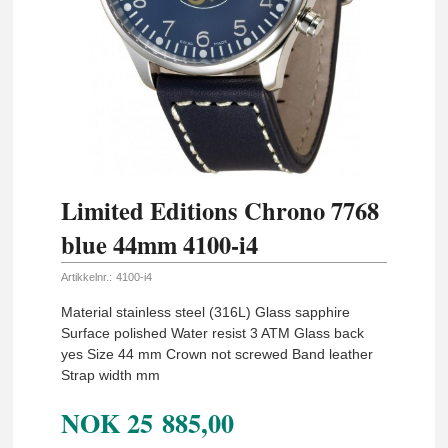
Limited Editions Chrono 7768
blue 44mm 4100-i4
Artikkelnr.:
4100-i4
Material stainless steel (316L) Glass sapphire
Surface polished Water resist 3 ATM Glass back
yes Size 44 mm Crown not screwed Band leather
Strap width mm
NOK
25 885,00