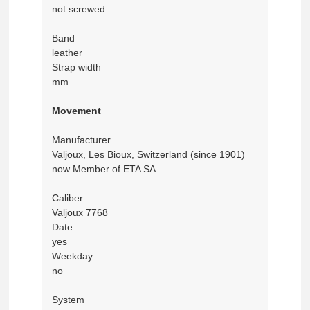
not screwed
Band
leather
Strap width
mm
Movement
Manufacturer
Valjoux, Les Bioux, Switzerland (since 1901)
now Member of ETA SA
Caliber
Valjoux 7768
Date
yes
Weekday
no
System