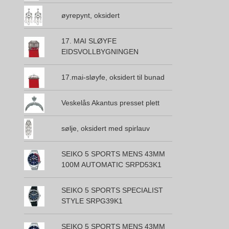
øyrepynt, oksidert
17. MAI SLØYFE
EIDSVOLLBYGNINGEN
17.mai-sløyfe, oksidert til bunad
Veskelås Akantus presset plett
sølje, oksidert med spirlauv
SEIKO 5 SPORTS MENS 43MM
100M AUTOMATIC SRPD53K1
SEIKO 5 SPORTS SPECIALIST
STYLE SRPG39K1
SEIKO 5 SPORTS MENS 43MM