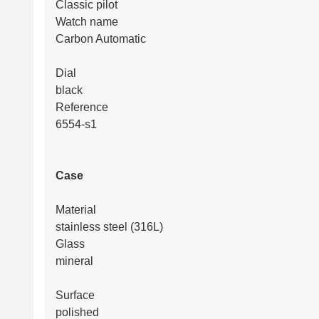
Classic pilot
Watch name
Carbon Automatic
Dial
black
Reference
6554-s1
Case
Material
stainless steel (316L)
Glass
mineral
Surface
polished