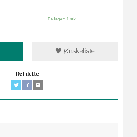
På lager: 1 stk.
Ønskeliste
Del dette