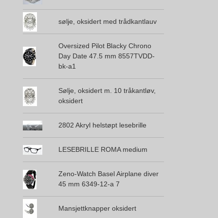
sølje, oksidert med trådkantlauv
Oversized Pilot Blacky Chrono
Day Date 47.5 mm 8557TVDD-
bk-a1
Sølje, oksidert m. 10 tråkantløv,
oksidert
2802 Akryl helstøpt lesebrille
LESEBRILLE ROMA medium
Zeno-Watch Basel Airplane diver
45 mm 6349-12-a 7
Mansjettknapper oksidert