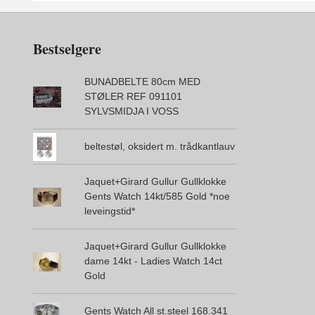
Bestselgere
BUNADBELTE 80cm MED
STØLER REF 091101
SYLVSMIDJA I VOSS
beltestøl, oksidert m. trådkantlauv
Jaquet+Girard Gullur Gullklokke
Gents Watch 14kt/585 Gold *noe
leveingstid*
Jaquet+Girard Gullur Gullklokke
dame 14kt - Ladies Watch 14ct
Gold
Gents Watch All st.steel 168.341