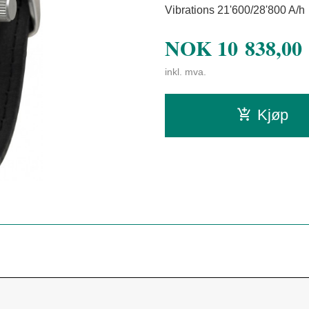
Vibrations 21'600/28'800 A/h
NOK
10 838,00
inkl. mva.
Kjøp