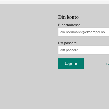
Din konto
E-postadresse
Ditt passord
G