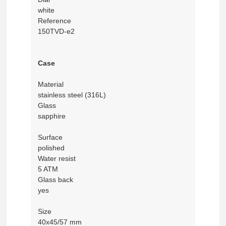
white
Reference
150TVD-e2
Case
Material
stainless steel (316L)
Glass
sapphire
Surface
polished
Water resist
5 ATM
Glass back
yes
Size
40x45/57 mm