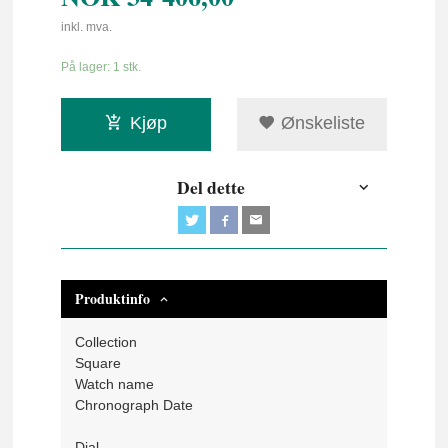
inkl. mva.
På lager: 1 stk.
Kjøp
Ønskeliste
Del dette
Produktinfo
Collection
Square
Watch name
Chronograph Date
Dial