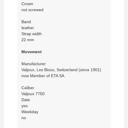
Crown
not screwed
Band
leather
Strap width
22 mm
Movement
Manufacturer
Valjoux, Les Bioux, Switzerland (since 1901)
now Member of ETA SA
Caliber
Valjoux 7750
Date
yes
Weekday
no