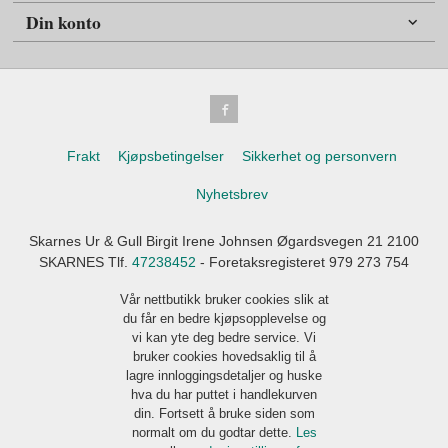
Din konto
Frakt
Kjøpsbetingelser
Sikkerhet og personvern
Nyhetsbrev
Skarnes Ur & Gull Birgit Irene Johnsen Øgardsvegen 21 2100
SKARNES Tlf.
47238452
- Foretaksregisteret 979 273 754
Vår nettbutikk bruker cookies slik at
du får en bedre kjøpsopplevelse og
vi kan yte deg bedre service. Vi
bruker cookies hovedsaklig til å
lagre innloggingsdetaljer og huske
hva du har puttet i handlekurven
din. Fortsett å bruke siden som
normalt om du godtar dette.
Les