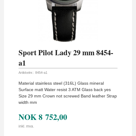
Sport Pilot Lady 29 mm 8454-
a1
Artikkelnr.:
8454-a1
Material stainless steel (316L) Glass mineral
Surface matt Water resist 3 ATM Glass back yes
Size 29 mm Crown not screwed Band leather Strap
width mm
NOK
8 752,00
inkl. mva.