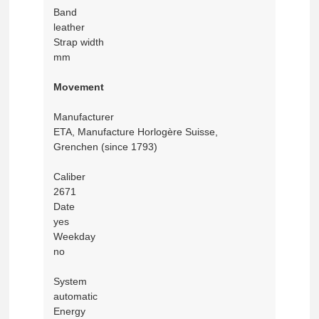
Band
leather
Strap width
mm
Movement
Manufacturer
ETA, Manufacture Horlogère Suisse,
Grenchen (since 1793)
Caliber
2671
Date
yes
Weekday
no
System
automatic
Energy