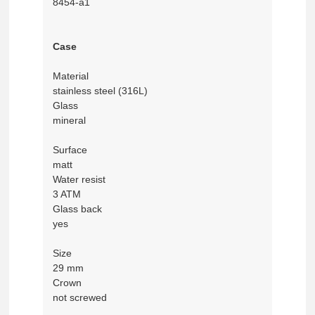
8454-a1
Case
Material
stainless steel (316L)
Glass
mineral
Surface
matt
Water resist
3 ATM
Glass back
yes
Size
29 mm
Crown
not screwed