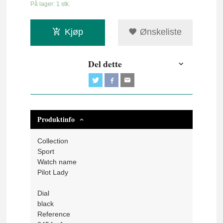
På lager: 1 stk.
Kjøp
Ønskeliste
Del dette
Produktinfo
Collection
Sport
Watch name
Pilot Lady
Dial
black
Reference