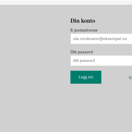
Din konto
E-postadresse
Ditt passord
G