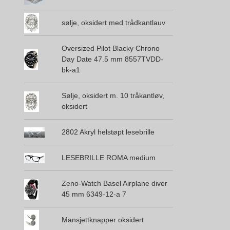
sølje, oksidert med trådkantlauv
Oversized Pilot Blacky Chrono
Day Date 47.5 mm 8557TVDD-
bk-a1
Sølje, oksidert m. 10 tråkantløv,
oksidert
2802 Akryl helstøpt lesebrille
LESEBRILLE ROMA medium
Zeno-Watch Basel Airplane diver
45 mm 6349-12-a 7
Mansjettknapper oksidert