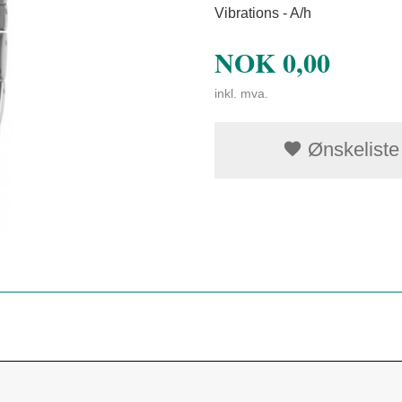
Vibrations - A/h
NOK
0,00
inkl. mva.
Ønskeliste