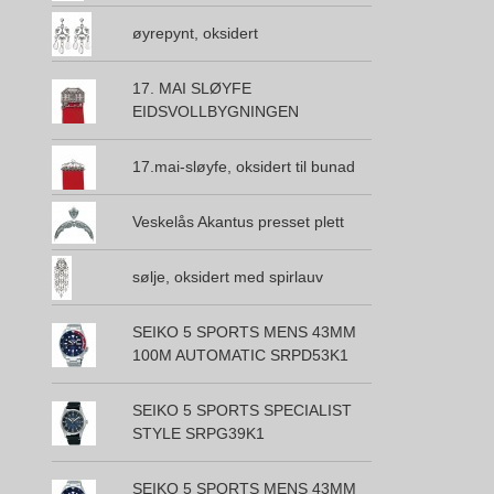
øyrepynt, oksidert
17. MAI SLØYFE
EIDSVOLLBYGNINGEN
17.mai-sløyfe, oksidert til bunad
Veskelås Akantus presset plett
sølje, oksidert med spirlauv
SEIKO 5 SPORTS MENS 43MM
100M AUTOMATIC SRPD53K1
SEIKO 5 SPORTS SPECIALIST
STYLE SRPG39K1
SEIKO 5 SPORTS MENS 43MM