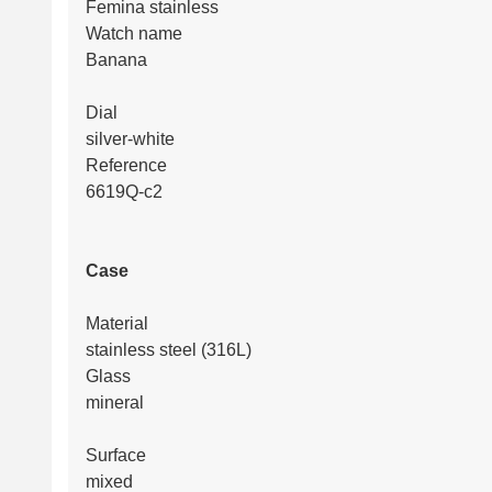
Femina stainless
Watch name
Banana
Dial
silver-white
Reference
6619Q-c2
Case
Material
stainless steel (316L)
Glass
mineral
Surface
mixed