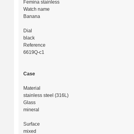
Femina stainless
Watch name
Banana
Dial
black
Reference
6619Q-c1
Case
Material
stainless steel (316L)
Glass
mineral
Surface
mixed