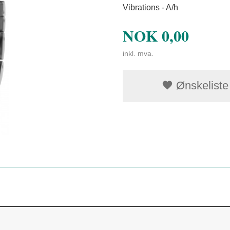
Vibrations - A/h
NOK
0,00
inkl. mva.
Ønskeliste