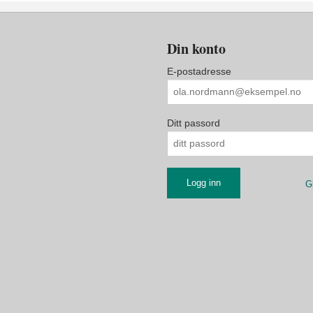
Din konto
E-postadresse
Ditt passord
G