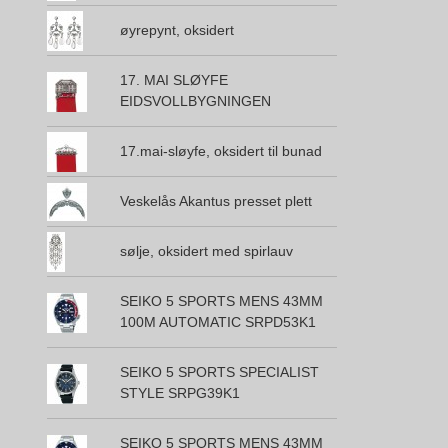
øyrepynt, oksidert
17. MAI SLØYFE
EIDSVOLLBYGNINGEN
17.mai-sløyfe, oksidert til bunad
Veskelås Akantus presset plett
sølje, oksidert med spirlauv
SEIKO 5 SPORTS MENS 43MM
100M AUTOMATIC SRPD53K1
SEIKO 5 SPORTS SPECIALIST
STYLE SRPG39K1
SEIKO 5 SPORTS MENS 43MM