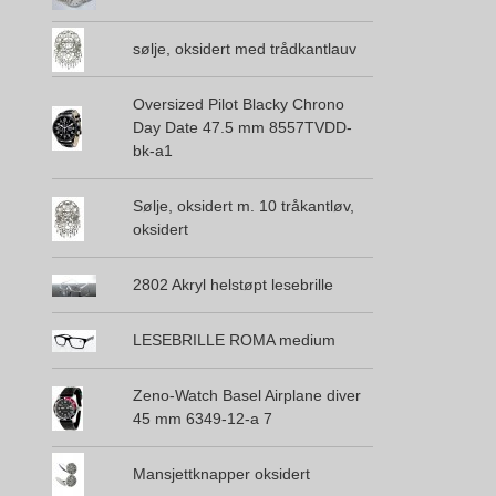
sølje, oksidert med trådkantlauv
Oversized Pilot Blacky Chrono
Day Date 47.5 mm 8557TVDD-
bk-a1
Sølje, oksidert m. 10 tråkantløv,
oksidert
2802 Akryl helstøpt lesebrille
LESEBRILLE ROMA medium
Zeno-Watch Basel Airplane diver
45 mm 6349-12-a 7
Mansjettknapper oksidert