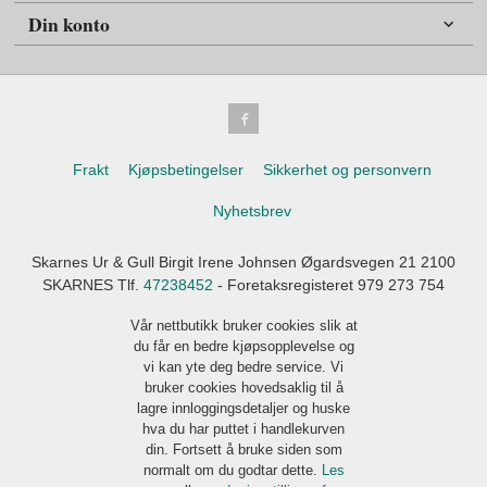
Din konto
Frakt
Kjøpsbetingelser
Sikkerhet og personvern
Nyhetsbrev
Skarnes Ur & Gull Birgit Irene Johnsen Øgardsvegen 21 2100
SKARNES Tlf.
47238452
- Foretaksregisteret 979 273 754
Vår nettbutikk bruker cookies slik at
du får en bedre kjøpsopplevelse og
vi kan yte deg bedre service. Vi
bruker cookies hovedsaklig til å
lagre innloggingsdetaljer og huske
hva du har puttet i handlekurven
din. Fortsett å bruke siden som
normalt om du godtar dette.
Les