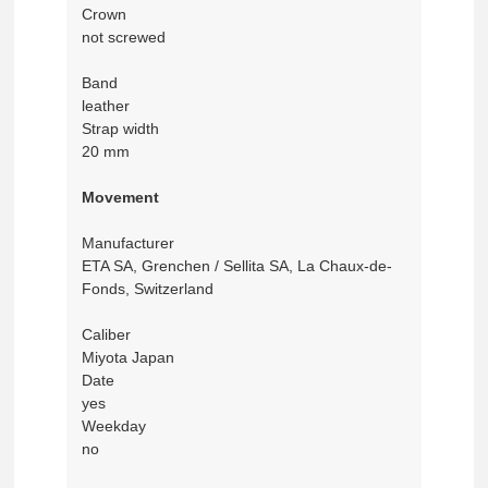
Crown
not screwed
Band
leather
Strap width
20 mm
Movement
Manufacturer
ETA SA, Grenchen / Sellita SA, La Chaux-de-
Fonds, Switzerland
Caliber
Miyota Japan
Date
yes
Weekday
no