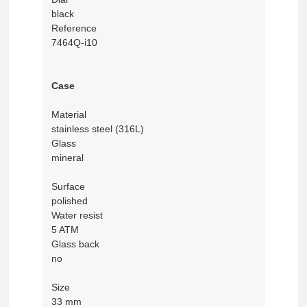
black
Reference
7464Q-i10
Case
Material
stainless steel (316L)
Glass
mineral
Surface
polished
Water resist
5 ATM
Glass back
no
Size
33 mm