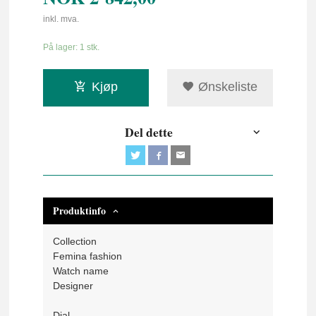
inkl. mva.
På lager: 1 stk.
Kjøp
Ønskeliste
Del dette
Produktinfo
Collection
Femina fashion
Watch name
Designer
Dial