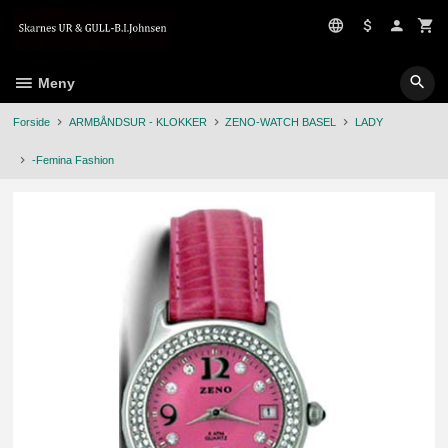
Gå
til
innholdet
Meny
Forside
ARMBÅNDSUR - KLOKKER
ZENO-WATCH BASEL
LADY
-Femina Fashion