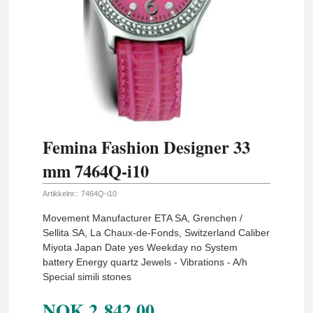
Femina Fashion Designer 33
mm 7464Q-i10
Artikkelnr.:
7464Q-i10
Movement Manufacturer ETA SA, Grenchen /
Sellita SA, La Chaux-de-Fonds, Switzerland Caliber
Miyota Japan Date yes Weekday no System
battery Energy quartz Jewels - Vibrations - A/h
Special simili stones
NOK
2 842,00