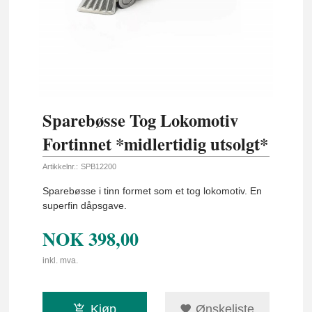
Sparebøsse Tog Lokomotiv
Fortinnet *midlertidig utsolgt*
Artikkelnr.:
SPB12200
Sparebøsse i tinn formet som et tog lokomotiv. En
superfin dåpsgave.
NOK
398,00
inkl. mva.
Kjøp
Ønskeliste