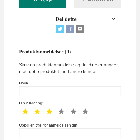
Del dette
Produktanmeldelser (0)
Skriv en produktanmeldelse og del dine erfaringer
med dette produktet med andre kunder.
Navn
Din vurdering?
1 star
2 star
3 star
4 star
5 star
6 star
Oppgi en tittel for anmeldelsen din