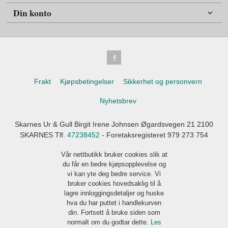
Din konto
Frakt
Kjøpsbetingelser
Sikkerhet og personvern
Nyhetsbrev
Skarnes Ur & Gull Birgit Irene Johnsen Øgardsvegen 21 2100
SKARNES Tlf.
47238452
- Foretaksregisteret 979 273 754
Vår nettbutikk bruker cookies slik at
du får en bedre kjøpsopplevelse og
vi kan yte deg bedre service. Vi
bruker cookies hovedsaklig til å
lagre innloggingsdetaljer og huske
hva du har puttet i handlekurven
din. Fortsett å bruke siden som
normalt om du godtar dette.
Les