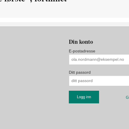
Din konto
E-postadresse
Ditt passord
G