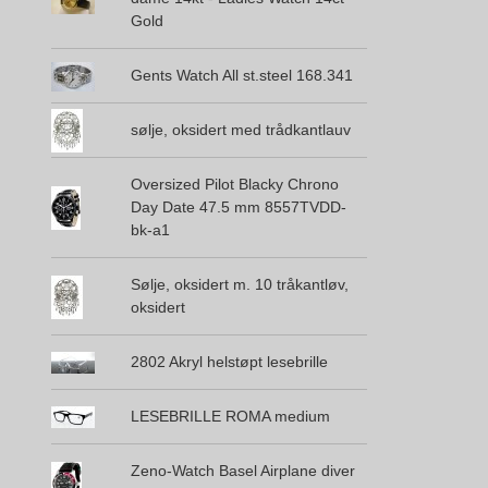
Gold
Gents Watch All st.steel 168.341
sølje, oksidert med trådkantlauv
Oversized Pilot Blacky Chrono
Day Date 47.5 mm 8557TVDD-
bk-a1
Sølje, oksidert m. 10 tråkantløv,
oksidert
2802 Akryl helstøpt lesebrille
LESEBRILLE ROMA medium
Zeno-Watch Basel Airplane diver