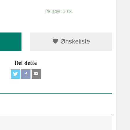
På lager: 1 stk.
Ønskeliste
Del dette