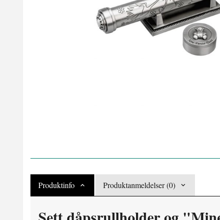
Produktinfo
Produktanmeldelser (0)
Sett dåpsrullholder og "Mine