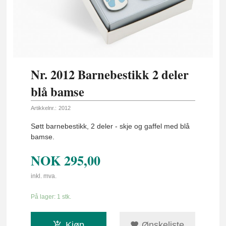
Nr. 2012 Barnebestikk 2 deler
blå bamse
Artikkelnr.:
2012
Søtt barnebestikk, 2 deler - skje og gaffel med blå
bamse.
NOK
295,00
inkl. mva.
På lager: 1 stk.
Kjøp
Ønskeliste