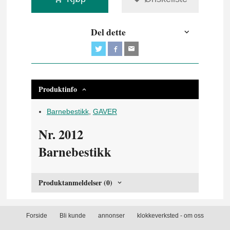
Del dette
Produktinfo
Barnebestikk
,
GAVER
Nr. 2012
Barnebestikk
Produktanmeldelser (0)
Forside
Bli kunde
annonser
klokkeverksted - om oss