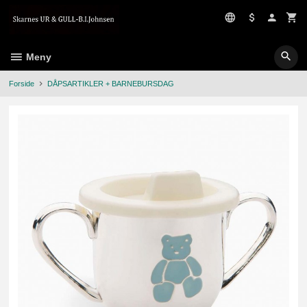
Gå
til
innholdet
Meny
Forside
DÅPSARTIKLER + BARNEBURSDAG