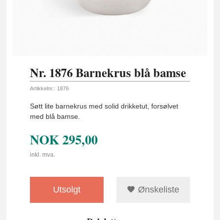
Nr. 1876 Barnekrus blå bamse
Artikkelnr.:
1876
Søtt lite barnekrus med solid drikketut, forsølvet
med blå bamse.
NOK
295,00
inkl. mva.
Utsolgt
Ønskeliste