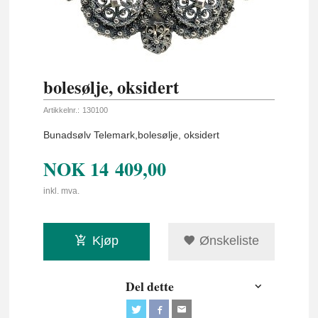
bolesølje, oksidert
Artikkelnr.:
130100
Bunadsølv Telemark,bolesølje, oksidert
NOK
14 409,00
inkl. mva.
Kjøp
Ønskeliste
Del dette