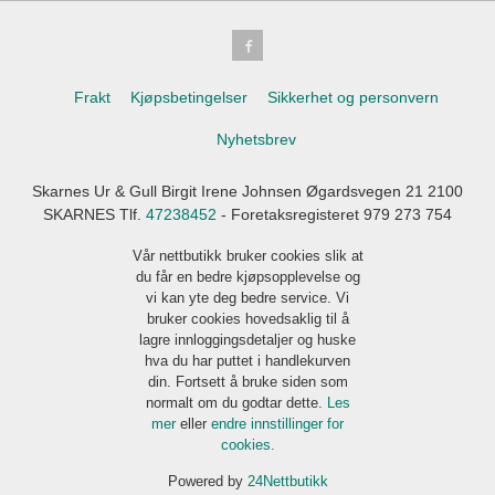
Frakt
Kjøpsbetingelser
Sikkerhet og personvern
Nyhetsbrev
Skarnes Ur & Gull Birgit Irene Johnsen Øgardsvegen 21 2100
SKARNES Tlf.
47238452
- Foretaksregisteret 979 273 754
Vår nettbutikk bruker cookies slik at
du får en bedre kjøpsopplevelse og
vi kan yte deg bedre service. Vi
bruker cookies hovedsaklig til å
lagre innloggingsdetaljer og huske
hva du har puttet i handlekurven
din. Fortsett å bruke siden som
normalt om du godtar dette.
Les
mer
eller
endre innstillinger for
cookies.
Powered by
24Nettbutikk