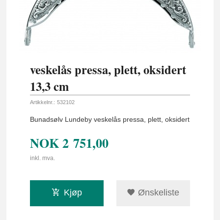
veskelås pressa, plett, oksidert
13,3 cm
Artikkelnr.:
532102
Bunadsølv Lundeby veskelås pressa, plett, oksidert
NOK
2 751,00
inkl. mva.
Kjøp
Ønskeliste