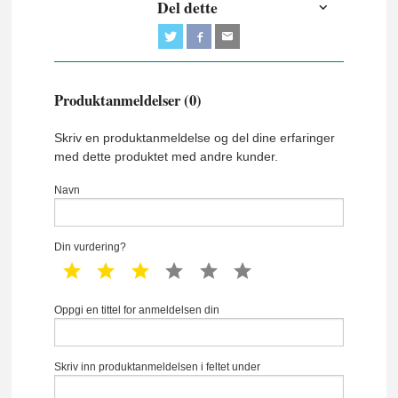
Del dette
Produktanmeldelser (0)
Skriv en produktanmeldelse og del dine erfaringer
med dette produktet med andre kunder.
Navn
Din vurdering?
1 star
2 star
3 star
4 star
5 star
6 star
Oppgi en tittel for anmeldelsen din
Skriv inn produktanmeldelsen i feltet under