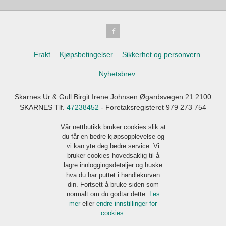
Frakt
Kjøpsbetingelser
Sikkerhet og personvern
Nyhetsbrev
Skarnes Ur & Gull Birgit Irene Johnsen Øgardsvegen 21 2100
SKARNES Tlf.
47238452
- Foretaksregisteret 979 273 754
Vår nettbutikk bruker cookies slik at
du får en bedre kjøpsopplevelse og
vi kan yte deg bedre service. Vi
bruker cookies hovedsaklig til å
lagre innloggingsdetaljer og huske
hva du har puttet i handlekurven
din. Fortsett å bruke siden som
normalt om du godtar dette.
Les
mer
eller
endre innstillinger for
cookies.